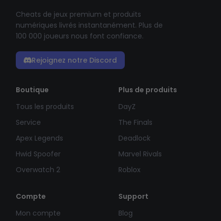
Cheats de jeux premium et produits
numériques livrés instantanément. Plus de
100 000 joueurs nous font confiance.
Rejoignez notre Discord
Boutique
Plus de produits
Tous les produits
DayZ
Service
The Finals
Apex Legends
Deadlock
Hwid Spoofer
Marvel Rivals
Overwatch 2
Roblox
Compte
Support
Mon compte
Blog