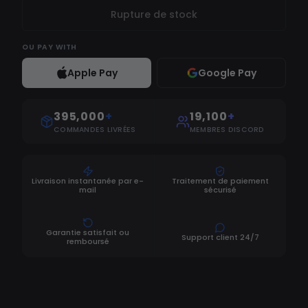
Rupture de stock
OU
PAY WITH
Apple Pay
Google Pay
395,000
+
19,100
+
COMMANDES LIVRÉES
MEMBRES DISCORD
Livraison instantanée par e-
Traitement de paiement
mail
sécurisé
Garantie satisfait ou
Support client 24/7
remboursé