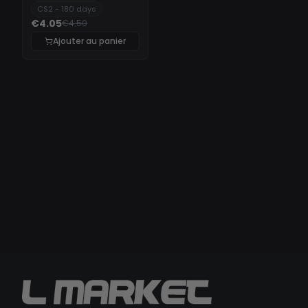
CS2 - 180 days
€4.05
€4.50
Ajouter au panier