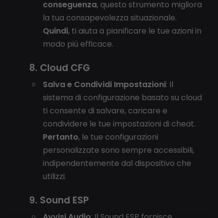
conseguenza
, questo strumento migliora
la tua consapevolezza situazionale.
Quindi
, ti aiuta a pianificare le tue azioni in
modo più efficace.
8. Cloud CFG
Salva e Condividi Impostazioni
: Il
sistema di configurazione basato su cloud
ti consente di salvare, caricare e
condividere le tue impostazioni di cheat.
Pertanto
, le tue configurazioni
personalizzate sono sempre accessibili,
indipendentemente dal dispositivo che
utilizzi.
9. Sound ESP
Avvisi Audio
: Il Sound ESP fornisce