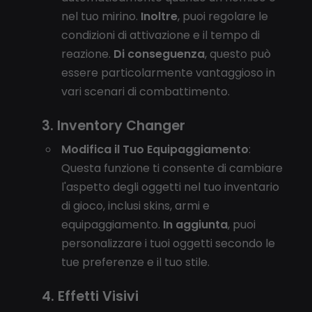
nel tuo mirino.
Inoltre
, puoi regolare le
condizioni di attivazione e il tempo di
reazione.
Di conseguenza
, questo può
essere particolarmente vantaggioso in
vari scenari di combattimento.
3. Inventory Changer
Modifica il Tuo Equipaggiamento
:
Questa funzione ti consente di cambiare
l'aspetto degli oggetti nel tuo inventario
di gioco, inclusi skins, armi e
equipaggiamento.
In aggiunta
, puoi
personalizzare i tuoi oggetti secondo le
tue preferenze e il tuo stile.
4. Effetti Visivi