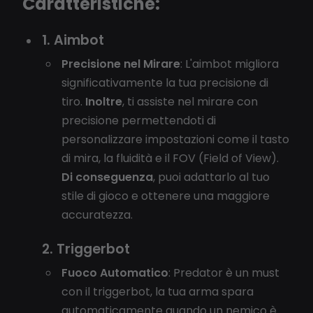
Caratteristiche:
1. Aimbot
Precisione nel Mirare
: L'aimbot migliora
significativamente la tua precisione di
tiro.
Inoltre
, ti assiste nel mirare con
precisione permettendoti di
personalizzare impostazioni come il tasto
di mira, la fluidità e il FOV (Field of View).
Di conseguenza
, puoi adattarlo al tuo
stile di gioco e ottenere una maggiore
accuratezza.
2. Triggerbot
Fuoco Automatico
: Predator è un must
con il triggerbot, la tua arma spara
automaticamente quando un nemico è