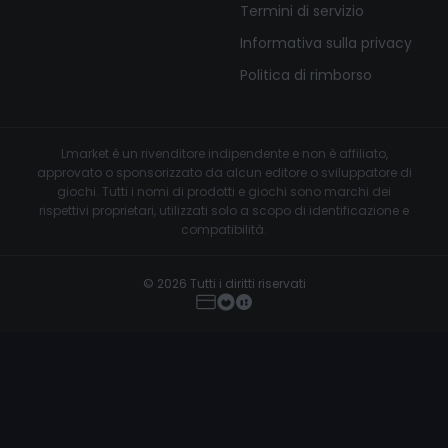
Termini di servizio
Informativa sulla privacy
Politica di rimborso
Lmarket è un rivenditore indipendente e non è affiliato,
approvato o sponsorizzato da alcun editore o sviluppatore di
giochi. Tutti i nomi di prodotti e giochi sono marchi dei
rispettivi proprietari, utilizzati solo a scopo di identificazione e
compatibilità.
© 2026 Tutti i diritti riservati