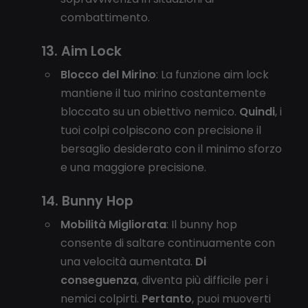
combattimento.
13. Aim Lock
Blocco del Mirino
: La funzione aim lock
mantiene il tuo mirino costantemente
bloccato su un obiettivo nemico.
Quindi
, i
tuoi colpi colpiscono con precisione il
bersaglio desiderato con il minimo sforzo
e una maggiore precisione.
14. Bunny Hop
Mobilità Migliorata
: Il bunny hop
consente di saltare continuamente con
una velocità aumentata.
Di
conseguenza
, diventa più difficile per i
nemici colpirti.
Pertanto
, puoi muoverti