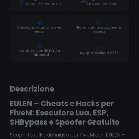
ORDINI CONSEGNATI
MEMBRI DISCORD
Consegna istantanea via
Elaborazione pagamento
email
sicura
Garanzia soddisfatti o
Supporto clienti 24/7
rimborsati
Descrizione
EULEN – Cheats e Hacks per
FiveM: Esecutore Lua, ESP,
SHBypass e Spoofer Gratuito
Scopri il toolkit definitivo per FiveM con EULEN –