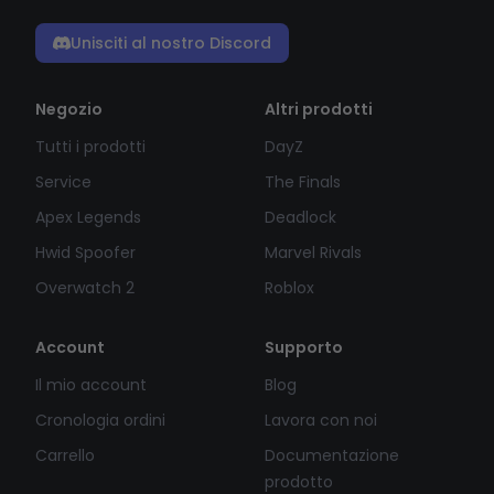
Unisciti al nostro Discord
Negozio
Altri prodotti
Tutti i prodotti
DayZ
Service
The Finals
Apex Legends
Deadlock
Hwid Spoofer
Marvel Rivals
Overwatch 2
Roblox
Account
Supporto
Il mio account
Blog
Cronologia ordini
Lavora con noi
Carrello
Documentazione
prodotto