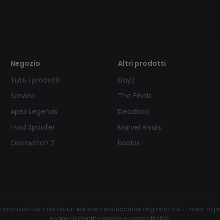
Negozio
Altri prodotti
Tutti i prodotti
DayZ
Service
The Finals
Apex Legends
Deadlock
Hwid Spoofer
Marvel Rivals
Overwatch 2
Roblox
sponsorizzato da alcun editore o sviluppatore di giochi. Tutti i nomi di prodo
scopo di identificazione e compatibilità.