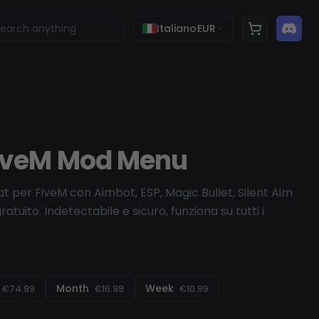
Italiano
EUR
FiveM Mod Menu
 per FiveM con Aimbot, ESP, Magic Bullet, Silent Aim
atuito. Indetectabile e sicuro, funziona su tutti i
Month
Week
€74.99
€16.99
€10.99