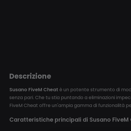
Descrizione
Susano FiveM Cheat
è un potente strumento di moddin
senza pari. Che tu stia puntando a eliminazioni impe
FiveM Cheat offre un'ampia gamma di funzionalità per
Caratteristiche principali di Susano FiveM