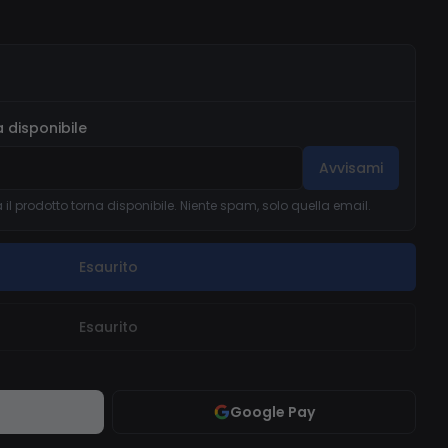
 disponibile
Avvisami
il prodotto torna disponibile. Niente spam, solo quella email.
Esaurito
Esaurito
Google Pay