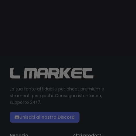
La tua fonte affidabile per cheat premium e
strumenti per giochi. Consegna istantanea,
supporto 24/7.
Unisciti al nostro Discord
Negozio
Altri prodotti