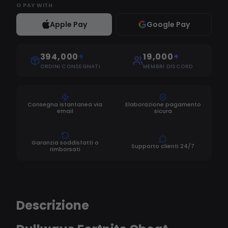
O
PAY WITH
Apple Pay
Google Pay
394,000
+
19,000
+
ORDINI CONSEGNATI
MEMBRI DISCORD
Consegna istantanea via
Elaborazione pagamento
email
sicura
Garanzia soddisfatti o
Supporto clienti 24/7
rimborsati
Descrizione