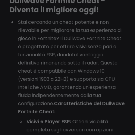
Dullwave Fortnite Cheat -
Diventa il migliore oggi!
Stai cercando un cheat potente e non
rilevabile per migliorare la tua esperienza di
gioco in Fortnite? Il Dullwave Fortnite Cheat
è progettato per offrire visivi senza pari e
funzionalità ESP, dandoti il vantaggio
definitivo rimanendo sotto il radar. Questo
cheat è compatibile con Windows 10
(versioni 1903 a 22H2) e supporta sia CPU
Intel che AMD, garantendo un'esperienza
fluida indipendentemente dalla tua
configurazione.
Caratteristiche del Dullwave
Fortnite Cheat:
Visivi e Player ESP:
Ottieni visibilità
completa sugli avversari con opzioni