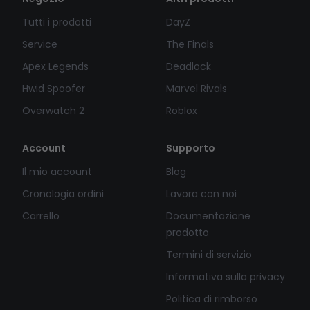
Tutti i prodotti
DayZ
Service
The Finals
Apex Legends
Deadlock
Hwid Spoofer
Marvel Rivals
Overwatch 2
Roblox
Account
Supporto
Il mio account
Blog
Cronologia ordini
Lavora con noi
Carrello
Documentazione
prodotto
Termini di servizio
Informativa sulla privacy
Politica di rimborso