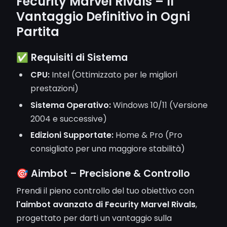
Fecurity Marvel Rivals – Il
Vantaggio Definitivo in Ogni
Partita
✅ Requisiti di Sistema
CPU:
Intel (Ottimizzato per le migliori
prestazioni)
Sistema Operativo:
Windows 10/11 (Versione
2004 e successive)
Edizioni Supportate:
Home & Pro (Pro
consigliato per una maggiore stabilità)
🎯 Aimbot – Precisione & Controllo
Prendi il pieno controllo del tuo obiettivo con
l'aimbot avanzato di Fecurity Marvel Rivals
,
progettato per darti un vantaggio sulla