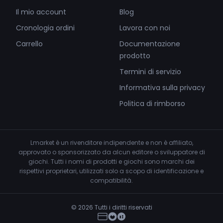
Il mio account
Blog
Cronologia ordini
Lavora con noi
Carrello
Documentazione
prodotto
Termini di servizio
Informativa sulla privacy
Politica di rimborso
Lmarket è un rivenditore indipendente e non è affiliato,
approvato o sponsorizzato da alcun editore o sviluppatore di
giochi. Tutti i nomi di prodotti e giochi sono marchi dei
rispettivi proprietari, utilizzati solo a scopo di identificazione e
compatibilità.
© 2026 Tutti i diritti riservati