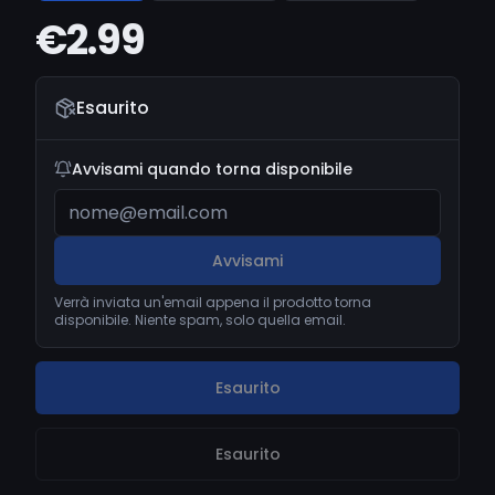
€2.99
Esaurito
Avvisami quando torna disponibile
Avvisami
Verrà inviata un'email appena il prodotto torna
disponibile. Niente spam, solo quella email.
Esaurito
Esaurito