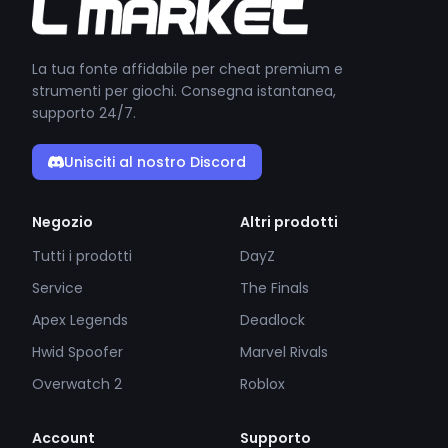
La tua fonte affidabile per cheat premium e
strumenti per giochi. Consegna istantanea,
supporto 24/7.
Unisciti al nostro Discord
Negozio
Altri prodotti
Tutti i prodotti
DayZ
Service
The Finals
Apex Legends
Deadlock
Hwid Spoofer
Marvel Rivals
Overwatch 2
Roblox
Account
Supporto