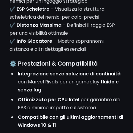
nemici per un ingaggio strategico
✔
ESP Scheletro
– Visualizza la struttura
scheletrica dei nemici per colpi precisi
✔
Distanza Massima
– Definisci il raggio ESP
per una visibilità ottimale
✔
Info Giocatore
– Mostra soprannomi,
distanza e altri dettagli essenziali
⚙️ Prestazioni & Compatibilità
Integrazione senza soluzione di continuità
con Marvel Rivals per un gameplay
fluido e
senza lag
Ottimizzato per CPU Intel
per garantire alti
FPS e minimo impatto sul sistema
Compatibile con gli ultimi aggiornamenti di
Windows 10 & 11