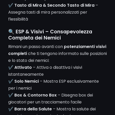
✔
Tasto di Mira & Secondo Tasto di Mira
–
Assegna tasti di mira personalizzati per
flessibilità
🔍 ESP & Visivi – Consapevolezza
Completa dei Nemici
Rimani un passo avanti con
potenziamenti visivi
completi
che ti tengono informato sulle posizioni
e lo stato dei nemici:
✔
Attivato
– Attiva o disattiva i visivi
istantaneamente
✔
Solo Nemici
– Mostra ESP esclusivamente
per i nemici
✔
Box & Contorno Box
– Disegna box dei
giocatori per un tracciamento facile
✔
Barra della Salute
– Mostra la salute dei