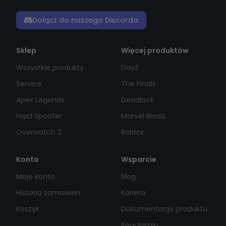
Dołącz do naszego Discorda
Sklep
Więcej produktów
Wszystkie produkty
DayZ
Service
The Finals
Apex Legends
Deadlock
Hwid Spoofer
Marvel Rivals
Overwatch 2
Roblox
Konto
Wsparcie
Moje konto
Blog
Historia zamowien
Kariera
Koszyk
Dokumentacja produktu
Regulamin