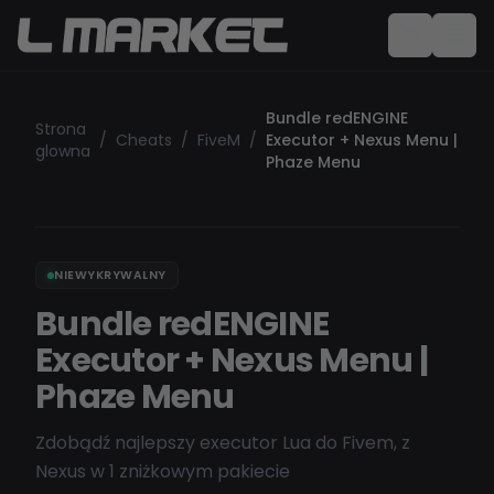
Bundle redENGINE
Strona
/
Cheats
/
FiveM
/
Executor + Nexus Menu |
glowna
Phaze Menu
NIEWYKRYWALNY
Bundle redENGINE
Executor + Nexus Menu |
Phaze Menu
Zdobądź najlepszy executor Lua do Fivem, z
Nexus w 1 zniżkowym pakiecie