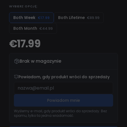
WYBIERZ OPCJĘ:
Both Week
Both Lifetime
€17.99
€89.99
Both Month
€44.99
€17.99
Brak w magazynie
Powiadom, gdy produkt wróci do sprzedaży
Powiadom mnie
Wyślemy e-mail, gdy produkt wróci do sprzedaży. Bez
spamu, tylko ta jedna wiadomość.