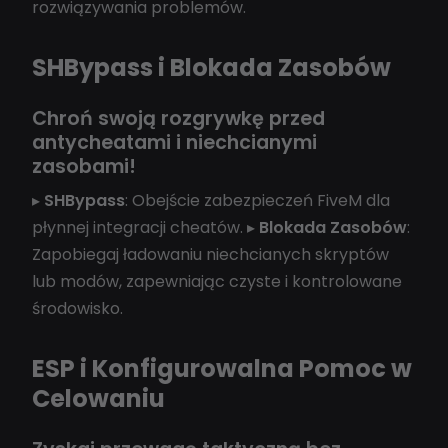
rozwiązywania problemów.
SHBypass i Blokada Zasobów
Chroń swoją rozgrywkę przed
antycheatami i niechcianymi
zasobami!
▸
SHBypass
: Obejście zabezpieczeń FiveM dla
płynnej integracji cheatów. ▸
Blokada Zasobów
:
Zapobiegaj ładowaniu niechcianych skryptów
lub modów, zapewniając czyste i kontrolowane
środowisko.
ESP i Konfigurowalna Pomoc w
Celowaniu