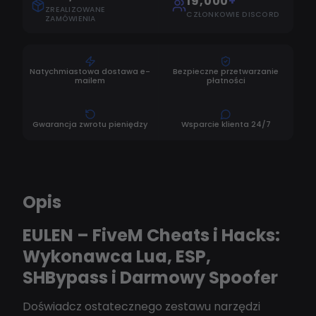
19,000
+
ZREALIZOWANE
CZŁONKOWIE DISCORD
ZAMÓWIENIA
Natychmiastowa dostawa e-
Bezpieczne przetwarzanie
mailem
płatności
Gwarancja zwrotu pieniędzy
Wsparcie klienta 24/7
Opis
EULEN – FiveM Cheats i Hacks:
Wykonawca Lua, ESP,
SHBypass i Darmowy Spoofer
Doświadcz ostatecznego zestawu narzędzi