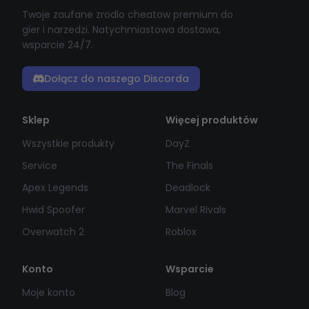
Twoje zaufane zrodlo cheatow premium do
gier i narzedzi. Natychmiastowa dostawa,
wsparcie 24/7.
Dołącz do naszego Discorda
Sklep
Więcej produktów
Wszystkie produkty
DayZ
Service
The Finals
Apex Legends
Deadlock
Hwid Spoofer
Marvel Rivals
Overwatch 2
Roblox
Konto
Wsparcie
Moje konto
Blog