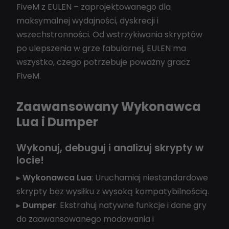
FiveM z EULEN – zaprojektowanego dla
maksymalnej wydajności, dyskrecji i
wszechstronności. Od wstrzykiwania skryptów
po ulepszenia w grze fabularnej, EULEN ma
wszystko, czego potrzebuje poważny gracz
FiveM.
Zaawansowany Wykonawca
Lua i Dumper
Wykonuj, debuguj i analizuj skrypty w
locie!
▸
Wykonawca Lua
: Uruchamiaj niestandardowe
skrypty bez wysiłku z wysoką kompatybilnością.
▸
Dumper
: Ekstrahuj natywne funkcje i dane gry
do zaawansowanego modowania i