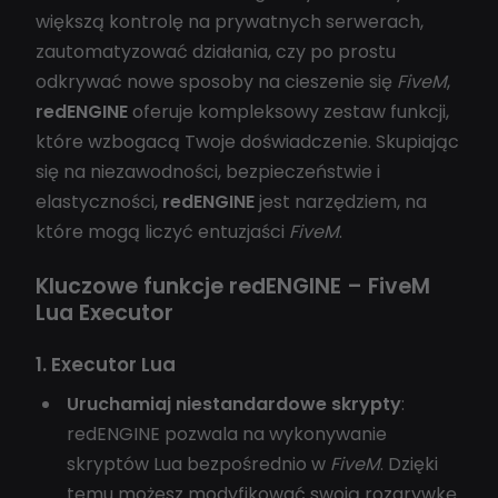
większą kontrolę na prywatnych serwerach,
zautomatyzować działania, czy po prostu
odkrywać nowe sposoby na cieszenie się
FiveM
,
redENGINE
oferuje kompleksowy zestaw funkcji,
które wzbogacą Twoje doświadczenie. Skupiając
się na niezawodności, bezpieczeństwie i
elastyczności,
redENGINE
jest narzędziem, na
które mogą liczyć entuzjaści
FiveM
.
Kluczowe funkcje redENGINE – FiveM
Lua Executor
1. Executor Lua
Uruchamiaj niestandardowe skrypty
:
redENGINE pozwala na wykonywanie
skryptów Lua bezpośrednio w
FiveM
. Dzięki
temu możesz modyfikować swoją rozgrywkę