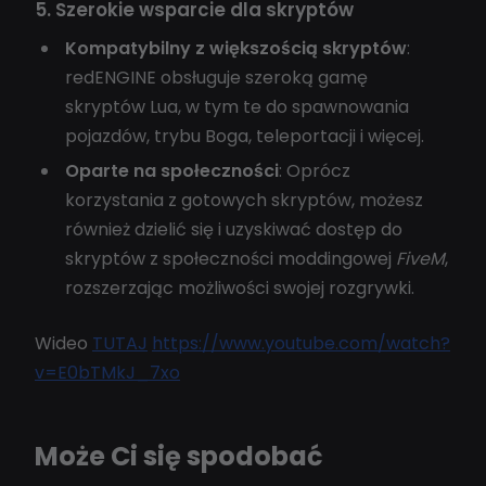
5. Szerokie wsparcie dla skryptów
Kompatybilny z większością skryptów
:
redENGINE obsługuje szeroką gamę
skryptów Lua, w tym te do spawnowania
pojazdów, trybu Boga, teleportacji i więcej.
Oparte na społeczności
: Oprócz
korzystania z gotowych skryptów, możesz
również dzielić się i uzyskiwać dostęp do
skryptów z społeczności moddingowej
FiveM
,
rozszerzając możliwości swojej rozgrywki.
Wideo
TUTAJ
https://www.youtube.com/watch?
v=E0bTMkJ_7xo
Może Ci się spodobać