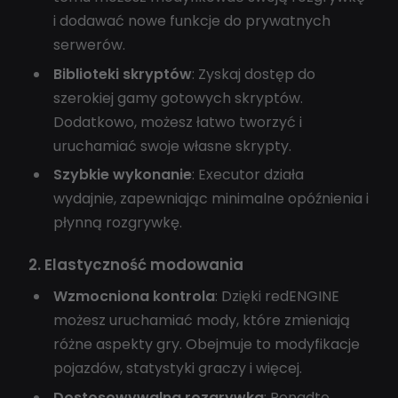
i dodawać nowe funkcje do prywatnych
serwerów.
Biblioteki skryptów
: Zyskaj dostęp do
szerokiej gamy gotowych skryptów.
Dodatkowo, możesz łatwo tworzyć i
uruchamiać swoje własne skrypty.
Szybkie wykonanie
: Executor działa
wydajnie, zapewniając minimalne opóźnienia i
płynną rozgrywkę.
2. Elastyczność modowania
Wzmocniona kontrola
: Dzięki redENGINE
możesz uruchamiać mody, które zmieniają
różne aspekty gry. Obejmuje to modyfikacje
pojazdów, statystyki graczy i więcej.
Dostosowywalna rozgrywka
: Ponadto,