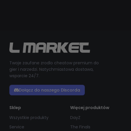
Twoje zaufane zrodlo cheatow premium do
gier i narzedzi. Natychmiastowa dostawa,
wsparcie 24/7.
Dołącz do naszego Discorda
Sklep
Więcej produktów
Wszystkie produkty
DayZ
Service
The Finals