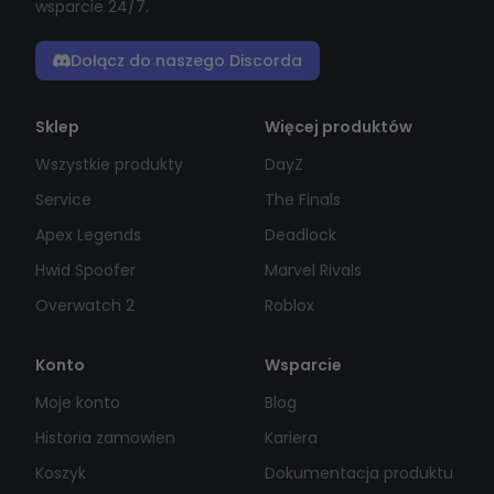
wsparcie 24/7.
Dołącz do naszego Discorda
Sklep
Więcej produktów
Wszystkie produkty
DayZ
Service
The Finals
Apex Legends
Deadlock
Hwid Spoofer
Marvel Rivals
Overwatch 2
Roblox
Konto
Wsparcie
Moje konto
Blog
Historia zamowien
Kariera
Koszyk
Dokumentacja produktu