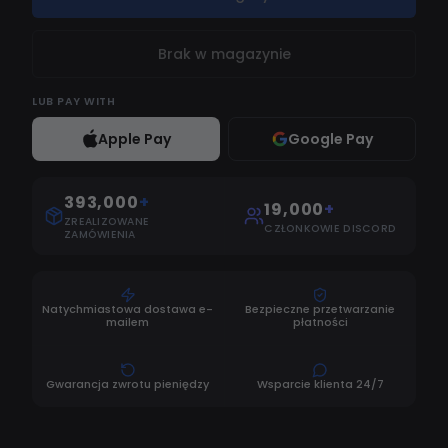
Brak w magazynie
LUB
PAY WITH
Apple Pay
Google Pay
393,000
+
19,000
+
ZREALIZOWANE
CZŁONKOWIE DISCORD
ZAMÓWIENIA
Natychmiastowa dostawa e-
Bezpieczne przetwarzanie
mailem
płatności
Gwarancja zwrotu pieniędzy
Wsparcie klienta 24/7