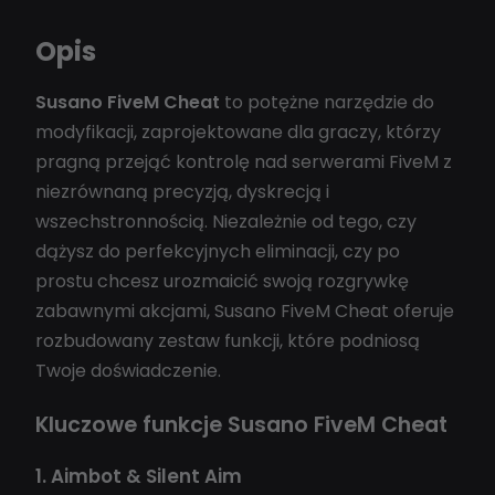
Opis
Susano FiveM Cheat
to potężne narzędzie do
modyfikacji, zaprojektowane dla graczy, którzy
pragną przejąć kontrolę nad serwerami FiveM z
niezrównaną precyzją, dyskrecją i
wszechstronnością. Niezależnie od tego, czy
dążysz do perfekcyjnych eliminacji, czy po
prostu chcesz urozmaicić swoją rozgrywkę
zabawnymi akcjami, Susano FiveM Cheat oferuje
rozbudowany zestaw funkcji, które podniosą
Twoje doświadczenie.
Kluczowe funkcje Susano FiveM Cheat
1. Aimbot & Silent Aim