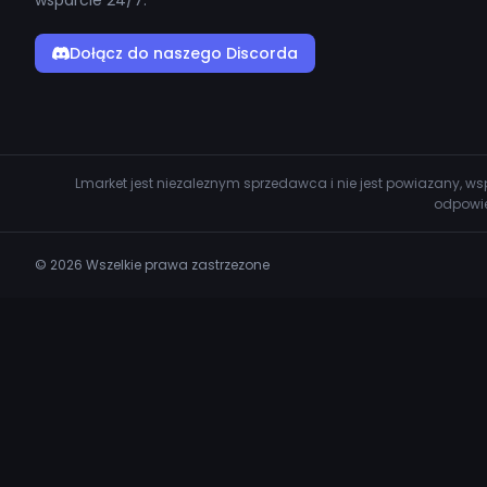
wsparcie 24/7.
Dołącz do naszego Discorda
Lmarket jest niezaleznym sprzedawca i nie jest powiazany, 
odpowie
© 2026 Wszelkie prawa zastrzezone