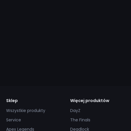
Sklep
Więcej produktów
Wszystkie produkty
DayZ
Service
The Finals
Apex Legends
Deadlock