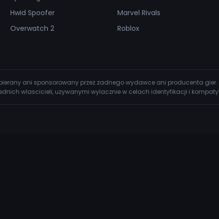
Hwid Spoofer
Marvel Rivals
Overwatch 2
Roblox
wspierany ani sponsorowany przez zadnego wydawce ani producenta gier.
dnich wlascicieli, uzywanymi wylacznie w celach identyfikacji i kompatyb