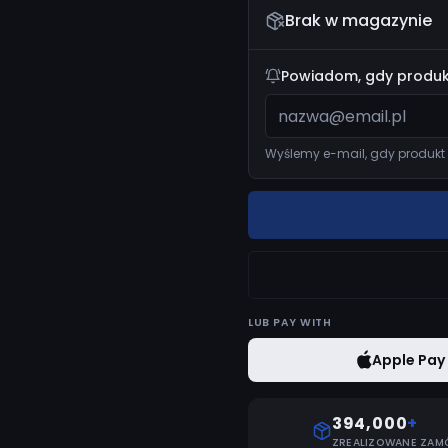
Brak w magazynie
Powiadom, gdy produk
Wyślemy e-mail, gdy produkt 
LUB
PAY WITH
Apple Pay
394,000
+
ZREALIZOWANE ZAM