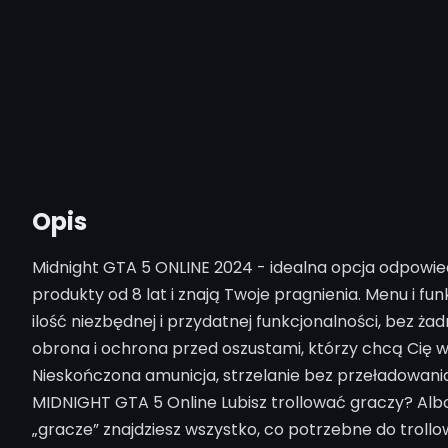
Opis
Midnight GTA 5 ONLINE 2024 - idealna opcja odpowie
produkty od 8 lat i znają Twoje pragnienia. Menu i f
ilość niezbędnej i przydatnej funkcjonalności, bez 
obrona i ochrona przed oszustami, którzy chcą Cię wyr
Nieskończona amunicja, strzelanie bez przeładowania,
MIDNIGHT GTA 5 Online Lubisz trollować graczy? Albo g
„gracze” znajdziesz wszystko, co potrzebne do trollo