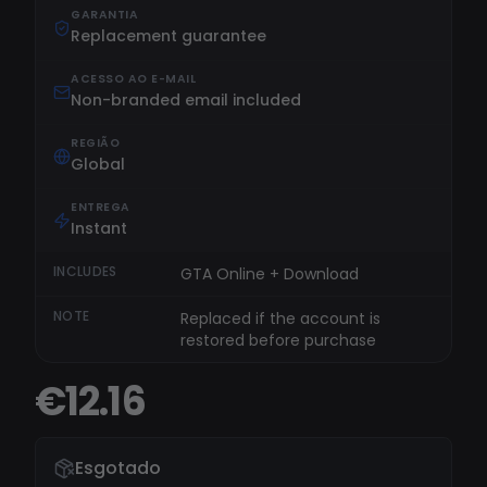
GARANTIA
Replacement guarantee
ACESSO AO E-MAIL
Non-branded email included
REGIÃO
Global
ENTREGA
Instant
INCLUDES
GTA Online + Download
NOTE
Replaced if the account is
restored before purchase
€12.16
Esgotado