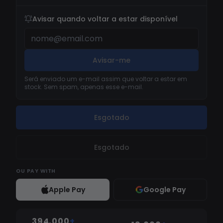
Avisar quando voltar a estar disponível
Avisar-me
Será enviado um e-mail assim que voltar a estar em
stock. Sem spam, apenas esse e-mail.
Esgotado
Esgotado
OU
PAY WITH
Apple Pay
Google Pay
394,000
+