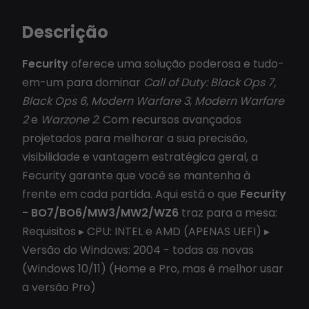
Descrição
Fecurity
oferece uma solução poderosa e tudo-
em-um para dominar
Call of Duty: Black Ops 7,
Black Ops 6
,
Modern Warfare 3
,
Modern Warfare
2
e
Warzone 2
. Com recursos avançados
projetados para melhorar a sua precisão,
visibilidade e vantagem estratégica geral, a
Fecurity garante que você se mantenha à
frente em cada partida. Aqui está o que
Fecurity
- BO7/BO6/MW3/MW2/WZ6
traz para a mesa:
Requisitos ▸ CPU: INTEL e AMD (APENAS UEFI) ▸
Versão do Windows: 2004 - todas as novas
(Windows 10/11) (Home e Pro, mas é melhor usar
a versão Pro)