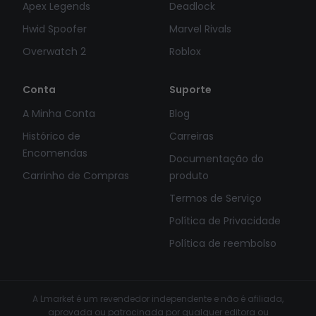
Apex Legends
Deadlock
Hwid Spoofer
Marvel Rivals
Overwatch 2
Roblox
Conta
Suporte
A Minha Conta
Blog
Histórico de
Carreiras
Encomendas
Documentação do
Carrinho de Compras
produto
Termos de Serviço
Política de Privacidade
Política de reembolso
A Lmarket é um revendedor independente e não é afiliada,
aprovada ou patrocinada por qualquer editora ou