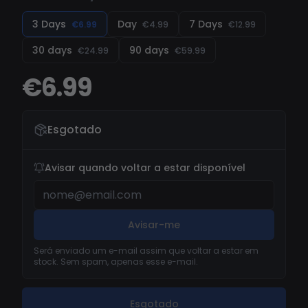
3 Days
Day
7 Days
€6.99
€4.99
€12.99
30 days
90 days
€24.99
€59.99
€6.99
Esgotado
Avisar quando voltar a estar disponível
Avisar-me
Será enviado um e-mail assim que voltar a estar em
stock. Sem spam, apenas esse e-mail.
Esgotado