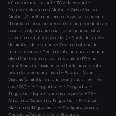
irão acertar os alvos) - FOV do Aimbot -
Distância Máxima do Aimbot - Osso Alvo do
Aimbot (Escolha qual osso atingir, ou selecione
dinâmico e escolha uma ordem de prioridade de
ossos, se algum dos ossos selecionados estiver
visível, o aimbot irá mirá-los) - Tecla de atalho
do aimbot de memória - Tecla de atalho de
mira silenciosa - Tecla de atalho para bloquear
alvo (Não limpa o alvo se ele sair do FOV ou
semelhante, pressione esta tecla novamente
para desbloquear o alvo) - Priorizar Alvos
Visíveis (o aimbot irá priorizar alvos visíveis no
seu FOV) - — Triggerbot — - Triggerbot -
Triggerbot dispara apenas enquanto ADS -
Atraso do Disparo do Triggerbot - Distância
Máxima do Triggerbot - — Configurações de
Combate/Arma — - Sem Recarga