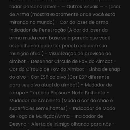
radar personalizável - — Outros Visuais — - Laser
de Arma (mostra exatamente onde você está
mirando no mundo) - Cor do laser de arma -
Indicador de Penetração (A cor do laser da
arma muda com base se a parede que você
está olhando pode ser penetrada com sua
munição atual) - Visualização de previsão do
aimbot - Desenhar Círculo de FoV do Aimbot -
Cor do Círculo de FoV do Aimbot - Linha de snap
do alvo - Cor ESP do alvo (Cor ESP diferente
para seu alvo atual do aimbot) - Mudador de
tempo - Terceira Pessoa - Noite Brilhante -
Mudador de Ambiente (Muda a cor do chão e
superfícies semelhantes) - Indicador de Modo
de Fogo de Munição/Arma - Indicador de
Desync - Alerta de inimigo olhando para nós -