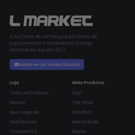
A sua fonte de confiança para cheats de
jogos premium e ferramentas. Entrega
instantânea, suporte 24/7.
Junte-se ao nosso Discord
Loja
Mais Produtos
Todos os Produtos
DayZ
Service
The Finals
Apex Legends
Deadlock
Hwid Spoofer
Marvel Rivals
Overwatch 2
Roblox