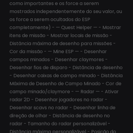
como importantes e os force a serem
mostrados independentemente do seu valor, ou
os force a serem ocultados do ESP
completamente) - — Quest Helper — - Mostrar
itens de missão - Mostrar locais de missão -
Distância máxima de desenho para missões -
Cor da missão - — Mine ESP — - Desenhar
campos minados - Desenhar claymores -
Desenhar fios de disparo - Distância de desenho
- Desenhar caixas de campo minado - Distância
Máxima de Desenho de Campo Minado - Cor de
campo minado/claymore - — Radar — - Ativar
radar 2D - Desenhar jogadores no radar -
Desenhar scavs no radar - Desenhar linha de
direção de olhar - Distância de desenho no
radar - Tamanho do radar personalizável -
Distância máxima personalizável - Posição do