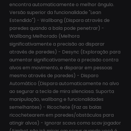
encontra automaticamente o melhor ângulo.
Versão superior da funcionalidade "Lean
Estendido") - Wallbang (Dispara através de
paredes quando a bala pode penetrar) -
Wallbang Melhorado (Melhora
significativamente a precisão ao disparar
através de paredes) - Desync (Exploração para
aumentar significativamente a precisão contra
alvos em movimento, e disparar em pessoas
mesmo através de paredes) - Disparo
Automático (Dispara automaticamente no alvo
ao segurar a tecla de mira silenciosa. Suporta
manipulação, wallbang e funcionalidades
semelhantes) - Ricochete (Faz as balas
ricochetearem em paredes/obstáculos para
atingir alvos) - Ignorar scavs como scav jogador
(Aimbot não irá mirar em scavs quando você é