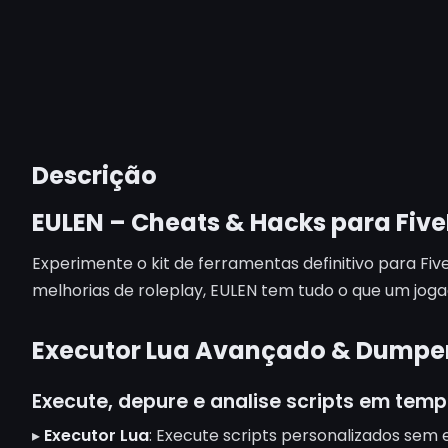
Descrição
EULEN – Cheats & Hacks para Five
Experimente o kit de ferramentas definitivo para Fi
melhorias de roleplay, EULEN tem tudo o que um jogad
Executor Lua Avançado & Dumpe
Execute, depure e analise scripts em temp
▸
Executor Lua
: Execute scripts personalizados sem 