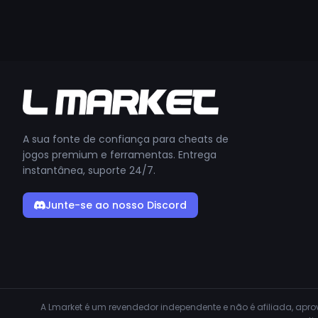
A sua fonte de confiança para cheats de
jogos premium e ferramentas. Entrega
instantânea, suporte 24/7.
Junte-se ao nosso Discord
A Lmarket é um revendedor independente e não é afiliada, ap