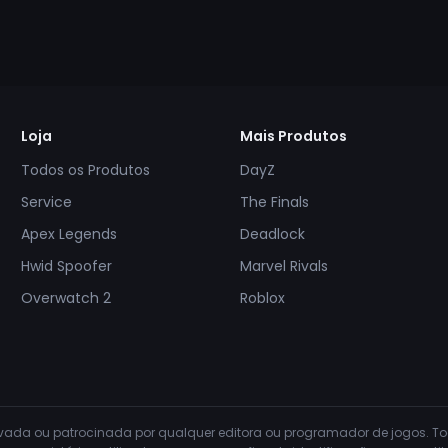
Loja
Mais Produtos
Todos os Produtos
DayZ
Service
The Finals
Apex Legends
Deadlock
Hwid Spoofer
Marvel Rivals
Overwatch 2
Roblox
rovada ou patrocinada por qualquer editora ou programador de jogos. 