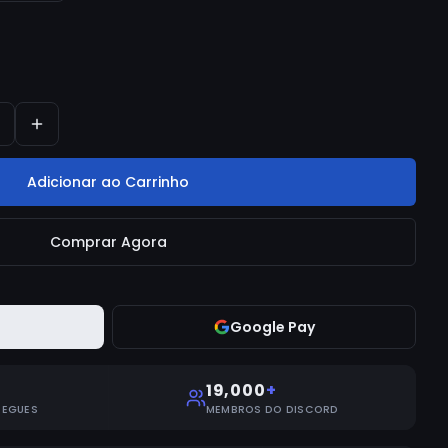
Adicionar ao Carrinho
Comprar Agora
Google Pay
19,000
+
REGUES
MEMBROS DO DISCORD