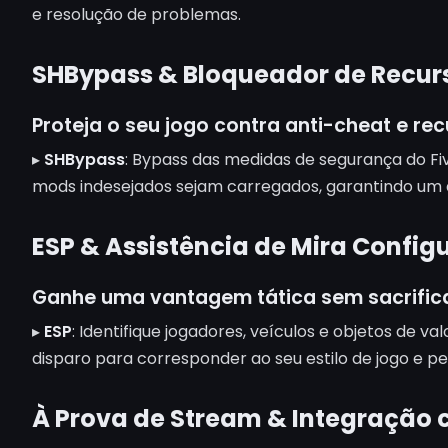
e resolução de problemas.
SHBypass & Bloqueador de Recur
Proteja o seu jogo contra anti-cheat e re
▸
SHBypass
: Bypass das medidas de segurança do F
mods indesejados sejam carregados, garantindo um 
ESP & Assistência de Mira Config
Ganhe uma vantagem tática sem sacrificar
▸
ESP
: Identifique jogadores, veículos e objetos de va
disparo para corresponder ao seu estilo de jogo e 
À Prova de Stream & Integração