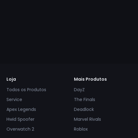
Loja
Mais Produtos
Todos os Produtos
DayZ
Service
The Finals
Apex Legends
Deadlock
Hwid Spoofer
Marvel Rivals
Overwatch 2
Roblox