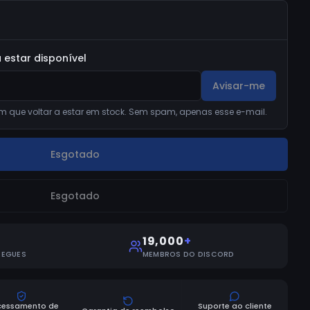
 estar disponível
Avisar-me
m que voltar a estar em stock. Sem spam, apenas esse e-mail.
Esgotado
Esgotado
19,000
+
REGUES
MEMBROS DO DISCORD
cessamento de
Suporte ao cliente