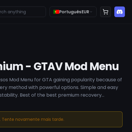
Português
EUR
mium - GTAV Mod Menu
ssos Mod Menu for GTA gaining popularity because of
ery method with powerful options. Simple and easy
 stability. Best of the best premium recovery
s. Tente novamente mais tarde.