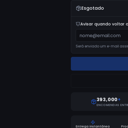
Esgotado
Avisar quando voltar a
Será enviado um e-mail assi
393,000
+
ENCOMENDAS ENT
Entrega instantânea
Pro