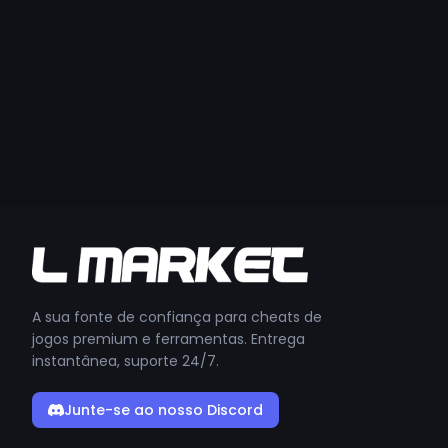
A sua fonte de confiança para cheats de
jogos premium e ferramentas. Entrega
instantânea, suporte 24/7.
Junte-se ao nosso Discord