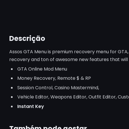
Descrição
Assos GTA Menu is premium recovery menu for GTA, w
recovery and ton of awesome new features that wil
GTA Online Mod Menu
Money Recovery, Remote $ & RP
Session Control, Casino Mastermind,
Vehicle Editor, Weapons Editor, Outfit Editor, Cu
Instant Key
Também pode gostar