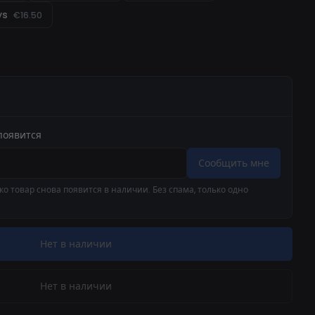
ys
€16.50
появится
Сообщить мне
о товар снова появится в наличии. Без спама, только одно
Нет в наличии
Нет в наличии