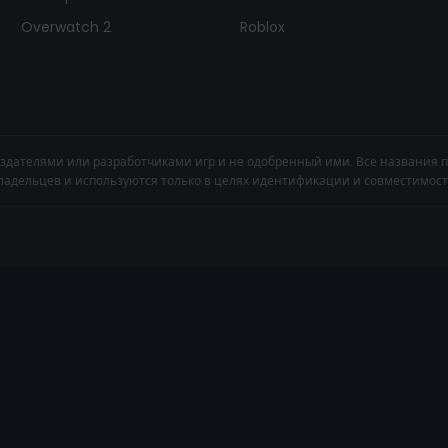
Overwatch 2
Roblox
здателями или разработчиками игр и не одобренный ими. Все названия 
ладельцев и используются только в целях идентификации и совместимост