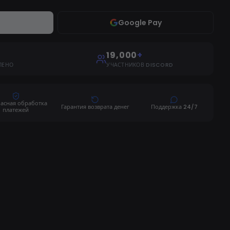
Google Pay
19,000
+
ЛЕНО
УЧАСТНИКОВ DISCORD
пасная обработка
Гарантия возврата денег
Поддержка 24/7
платежей