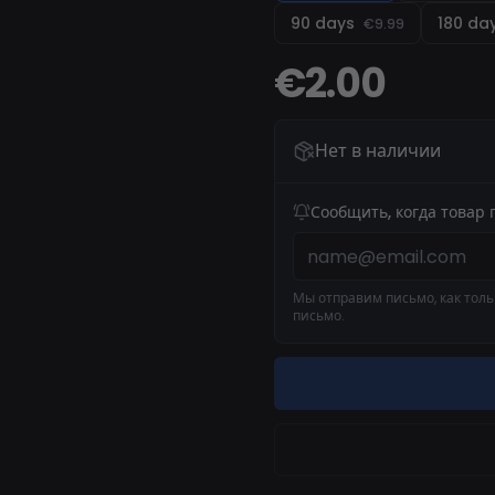
90 days
180 da
€9.99
€2.00
Нет в наличии
Сообщить, когда товар 
Мы отправим письмо, как тольк
письмо.