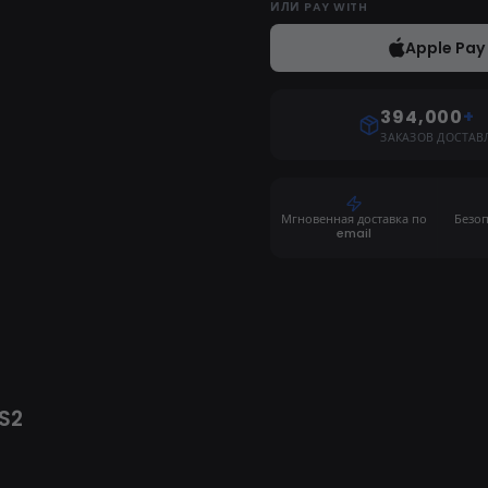
ИЛИ
PAY WITH
Apple Pay
394,000
+
ЗАКАЗОВ ДОСТАВ
Мгновенная доставка по
Безо
email
S2