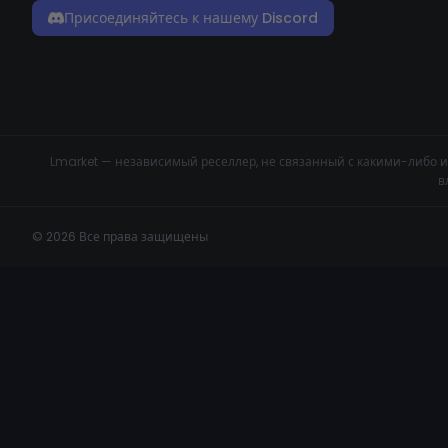
Присоединяйтесь к нашему Discord
Lmarket — независимый реселлер, не связанный с какими-либо и
в
© 2026 Все права защищены