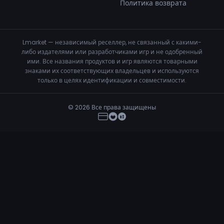
Политика возврата
Lmarket — независимый реселлер, не связанный с какими-
либо издателями или разработчиками игр и не одобренный
ими. Все названия продуктов и игр являются товарными
знаками их соответствующих владельцев и используются
только в целях идентификации и совместимости.
© 2026 Все права защищены
Klar.gg - Dayz
Купить сейчас
€6.99