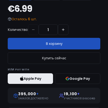
€6.99
Осталось 6 шт.
Количество
:
В корзину
Купить сейчас
ИЛИ
PAY WITH
Apple Pay
Google Pay
395,000
+
19,100
+
ЗАКАЗОВ ДОСТАВЛЕНО
УЧАСТНИКОВ DISCORD