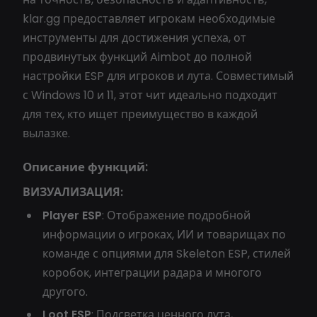
klar.gg предоставляет игрокам необходимые
инструменты для достижения успеха, от
продвинутых функций Aimbot до полной
настройки ESP для игроков и лута. Совместимый
с Windows 10 и 11, этот чит идеально подходит
для тех, кто ищет преимущество в каждой
вылазке.
Описание функций:
ВИЗУАЛИЗАЦИЯ:
Player ESP
: Отображение подробной
информации о игроках, ИИ и товарищах по
команде с опциями для Skeleton ESP, стилей
коробок, интеграции радара и многого
другого.
Loot ESP
: Подсветка ценного лута,