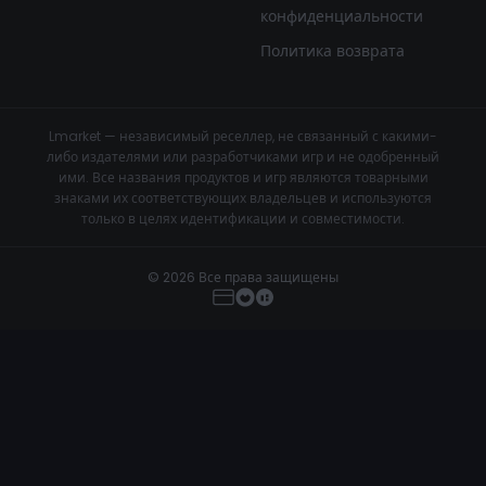
конфиденциальности
Политика возврата
Lmarket — независимый реселлер, не связанный с какими-
либо издателями или разработчиками игр и не одобренный
ими. Все названия продуктов и игр являются товарными
знаками их соответствующих владельцев и используются
только в целях идентификации и совместимости.
© 2026 Все права защищены
Klar.gg - Escape From Tarkov Cheat
Купить сейчас
€11.99