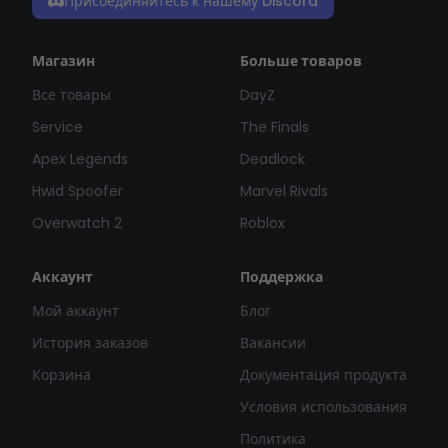
Присоединяйтесь к нашему Discord
Магазин
Больше товаров
Все товары
DayZ
Service
The Finals
Apex Legends
Deadlock
Hwid Spoofer
Marvel Rivals
Overwatch 2
Roblox
Аккаунт
Поддержка
Мой аккаунт
Блог
История заказов
Вакансии
Корзина
Документация продукта
Условия использования
Политика