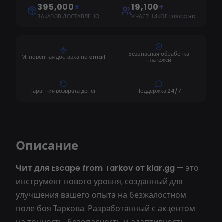
395,000
+
19,100
+
ЗАКАЗОВ ДОСТАВЛЕНО
УЧАСТНИКОВ DISCORD
Безопасная обработка
Мгновенная доставка по email
платежей
Гарантия возврата денег
Поддержка 24/7
Описание
Чит для Escape from Tarkov от klar.gg
— это
инструмент нового уровня, созданный для
улучшения вашего опыта на безжалостном
поле боя Таркова. Разработанный с акцентом
на точность, безопасность и адаптивность,