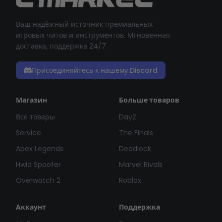
Ваш надёжный источник премиальных
игровых читов и инструментов. Мгновенная
доставка, поддержка 24/7.
Присоединяйтесь к нашему Discord
Магазин
Больше товаров
Все товары
DayZ
Service
The Finals
Apex Legends
Deadlock
Hwid Spoofer
Marvel Rivals
Overwatch 2
Roblox
Аккаунт
Поддержка