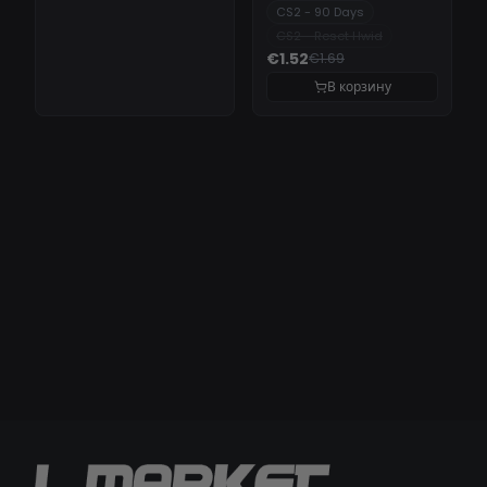
CS2 - 90 Days
CS2 - Reset Hwid
€1.52
€1.69
В корзину