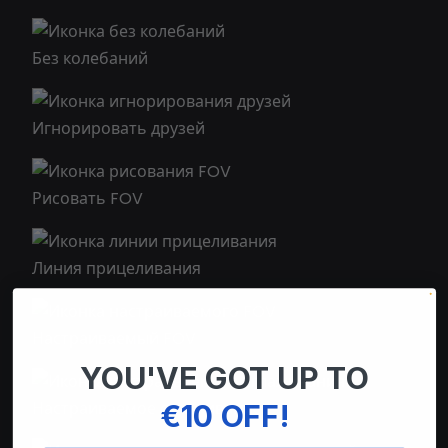
Без колебаний
Игнорировать друзей
Рисовать FOV
Линия прицеливания
Настраиваемый FOV
YOU'VE GOT UP TO
€10 OFF!
Настраиваемое сглаживание