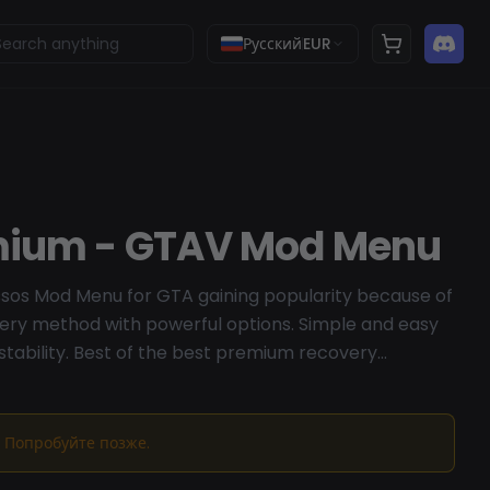
Русский
EUR
mium - GTAV Mod Menu
ssos Mod Menu for GTA gaining popularity because of
ery method with powerful options. Simple and easy
 stability. Best of the best premium recovery
 Попробуйте позже.