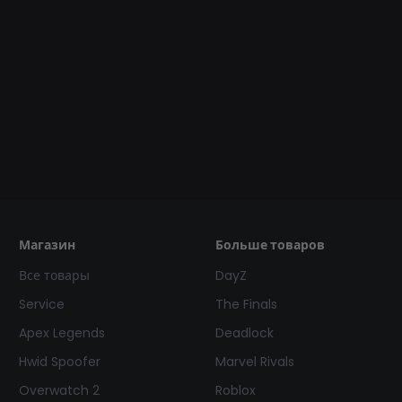
Магазин
Больше товаров
Все товары
DayZ
Service
The Finals
Apex Legends
Deadlock
Hwid Spoofer
Marvel Rivals
Overwatch 2
Roblox