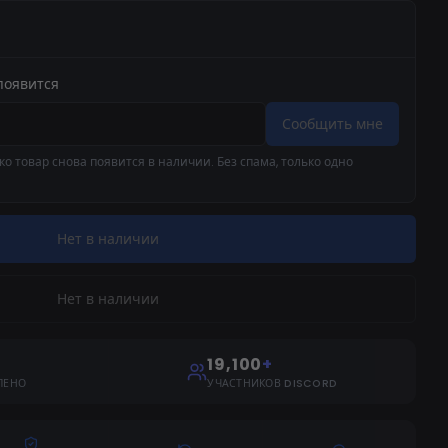
появится
Сообщить мне
о товар снова появится в наличии. Без спама, только одно
Нет в наличии
Нет в наличии
19,100
+
ЛЕНО
УЧАСТНИКОВ DISCORD