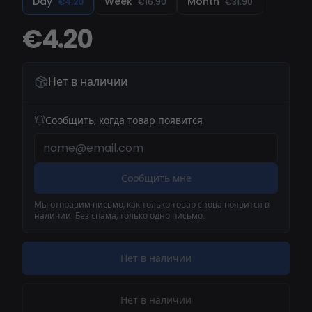
Day
Week
Month
€4.20
€16.90
€31.90
€4.20
Нет в наличии
Сообщить, когда товар появится
Сообщить мне
Мы отправим письмо, как только товар снова появится в
наличии. Без спама, только одно письмо.
Нет в наличии
Нет в наличии