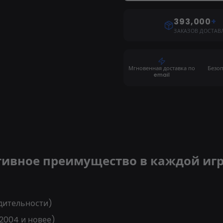
393,000
+
ЗАКАЗОВ ДОСТАВ
Мгновенная доставка по
Безо
email
мативное преимущество в каждой иг
дительности)
 2004 и новее)