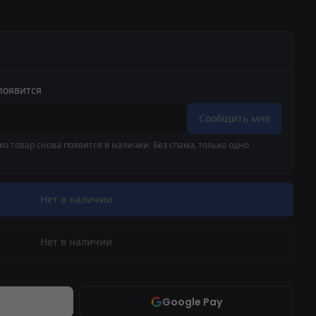
появится
Сообщить мне
о товар снова появится в наличии. Без спама, только одно
Нет в наличии
Нет в наличии
Google Pay