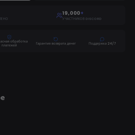
19,000
+
ЛЕНО
УЧАСТНИКОВ DISCORD
пасная обработка
Гарантия возврата денег
Поддержка 24/7
платежей
ре