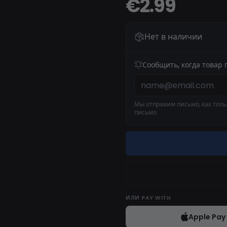
€2.99
Нет в наличии
Сообщить, когда товар 
Мы отправим письмо, как тольк
письмо.
ИЛИ
PAY WITH
Apple Pay