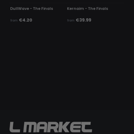
DullWave - The Finals
Kernaim - The Finals
€4.20
€39.99
from
from