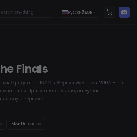
Русский
EUR
The Finals
и ▸ Процессор: INTEL ▸ Версия Windows: 2004 - все
(Домашняя и Профессиональная, но лучше
ональную версию)
Month
9
€39.99