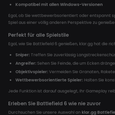
Kompatibel mit allen Windows-Versionen
Egal, ob Sie wettbewerbsorientiert oder entspannt 
Spiel aus einer völlig anderen Perspektive zu genieße
Perfekt für alle Spielstile
Egal, wie Sie Battlefield 6 genießen, klar.gg hat die r
Sniper:
Treffen Sie zuverlässig Langstreckenschüs
Angreifer:
Sehen Sie Feinde, die um Ecken drängen
Objektivspieler:
Vermeiden Sie Granaten, Raketen
Wettbewerbsorientierte Spieler:
Halten Sie kons
Jede Funktion ist darauf ausgelegt, Ihr Gameplay reib
Erleben Sie Battlefield 6 wie nie zuvor
Durchsuchen Sie unsere Auswahl an
klar.gg Battlefi