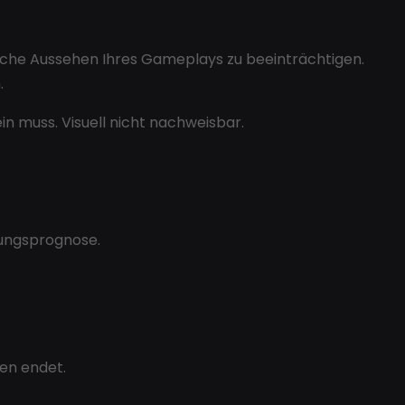
ürliche Aussehen Ihres Gameplays zu beeinträchtigen.
.
in muss. Visuell nicht nachweisbar.
gungsprognose.
ten endet.