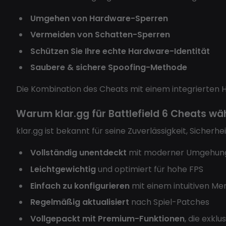
Umgehen von Hardware-Sperren
Vermeiden von Schatten-Sperren
Schützen Sie Ihre echte Hardware-Identität
Saubere & sichere Spoofing-Methode
Die Kombination des Cheats mit einem integrierten H
Warum klar.gg für Battlefield 6 Cheats wä
klar.gg ist bekannt für seine Zuverlässigkeit, Sicherh
Vollständig unentdeckt
mit moderner Umgehung
Leichtgewichtig
und optimiert für hohe FPS
Einfach zu konfigurieren
mit einem intuitiven Me
Regelmäßig aktualisiert
nach Spiel-Patches
Vollgepackt mit Premium-Funktionen
, die exklu