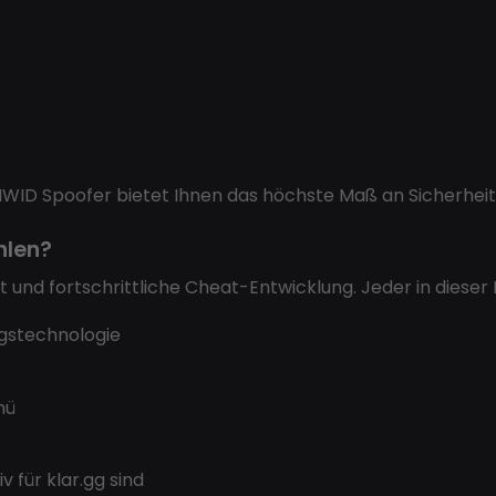
WID Spoofer bietet Ihnen das höchste Maß an Sicherheit, 
hlen?
eit und fortschrittliche Cheat-Entwicklung. Jeder in dieser 
stechnologie
nü
siv für klar.gg sind