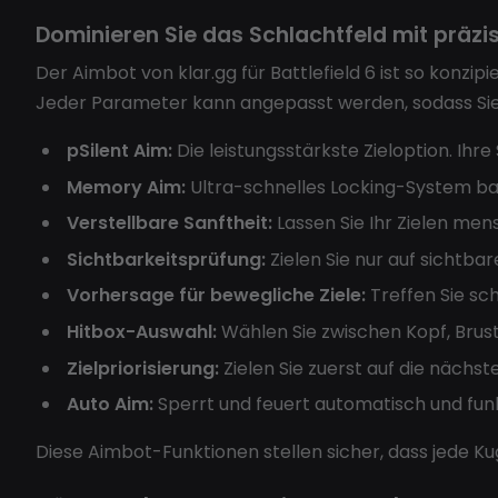
Dominieren Sie das Schlachtfeld mit präz
Der Aimbot von klar.gg für Battlefield 6 ist so konzi
Jeder Parameter kann angepasst werden, sodass Sie j
pSilent Aim:
Die leistungsstärkste Zieloption. Ihr
Memory Aim:
Ultra-schnelles Locking-System bas
Verstellbare Sanftheit:
Lassen Sie Ihr Zielen mens
Sichtbarkeitsprüfung:
Zielen Sie nur auf sichtba
Vorhersage für bewegliche Ziele:
Treffen Sie sc
Hitbox-Auswahl:
Wählen Sie zwischen Kopf, Brust
Zielpriorisierung:
Zielen Sie zuerst auf die nächst
Auto Aim:
Sperrt und feuert automatisch und funkt
Diese Aimbot-Funktionen stellen sicher, dass jede Kuge