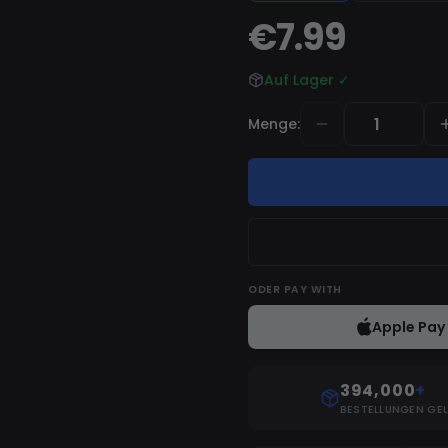
€7.99
Auf Lager
✓
Menge
:
ODER
PAY WITH
Apple Pay
394,000
+
BESTELLUNGEN GEL