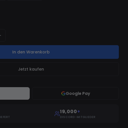
In den Warenkorb
Jetzt kaufen
Google Pay
19,000
+
IEFERT
DISCORD-MITGLIEDER