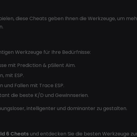
spielen, diese Cheats geben Ihnen die Werkzeuge, um me
n.
ichtigen Werkzeuge für Ihre Bedürfnisse:
se mit Prediction & pSilent Aim.
, mit ESP.
 und Fallen mit Trace ESP.
tant die beste K/D und Gewinnserien.
ungsloser, intelligenter und dominanter zu gestalten.
eld 6 Cheats
und entdecken Sie die besten Werkzeuge zur