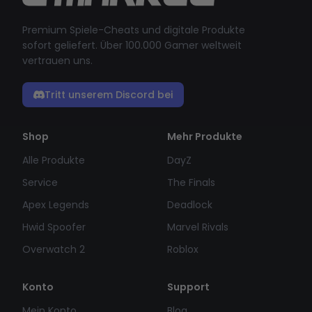
Premium Spiele-Cheats und digitale Produkte
sofort geliefert. Über 100.000 Gamer weltweit
vertrauen uns.
Tritt unserem Discord bei
Shop
Mehr Produkte
Alle Produkte
DayZ
Service
The Finals
Apex Legends
Deadlock
Hwid Spoofer
Marvel Rivals
Overwatch 2
Roblox
Konto
Support
Mein Konto
Blog