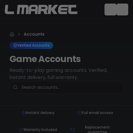
Accounts
Verified Accounts
Game Accounts
Ready-to-play gaming accounts. Verified,
instant delivery, full warranty.
Instant delivery
Full email access
Replacement
Warranty included
guarantee