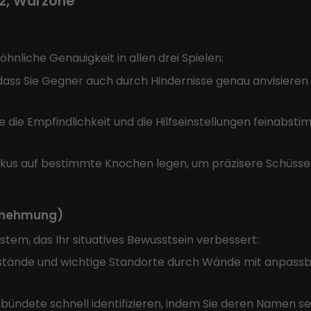
2, Warzone
hnliche Genauigkeit in allen drei Spielen:
 dass Sie Gegner auch durch Hindernisse genau anvisiere
 die Empfindlichkeit und die Hilfseinstellungen feinabst
okus auf bestimmte Knochen legen, um präzisere Schüss
hrnehmung)
tem, das Ihr situatives Bewusstsein verbessert:
tände und wichtige Standorte durch Wände mit anpassba
ündete schnell identifizieren, indem Sie deren Namen se