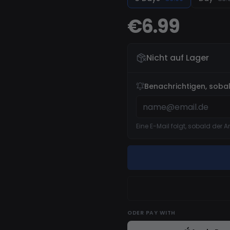
€6.99
Nicht auf Lager
Benachrichtigen, soba
Eine E-Mail folgt, sobald der A
ODER
PAY WITH