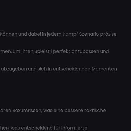
n können und dabei in jedem Kampf Szenario präzise
immen, um Ihren Spielstil perfekt anzupassen und
e abzugeben und sich in entscheidenden Momenten
ren Boxumrissen, was eine bessere taktische
hen, was entscheidend für informierte