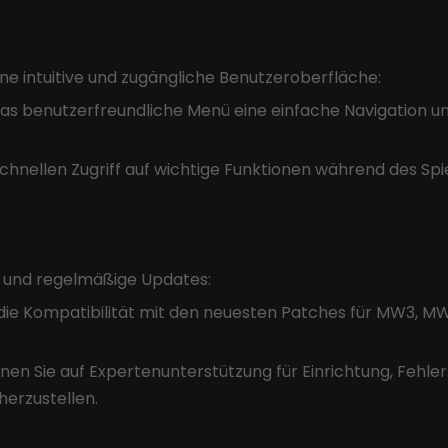
ne intuitive und zugängliche Benutzeroberfläche:
as benutzerfreundliche Menü eine einfache Navigation un
hnellen Zugriff auf wichtige Funktionen während des Spie
t und regelmäßige Updates:
die Kompatibilität mit den neuesten Patches für MW3, M
en Sie auf Expertenunterstützung für Einrichtung, Fehle
herzustellen.