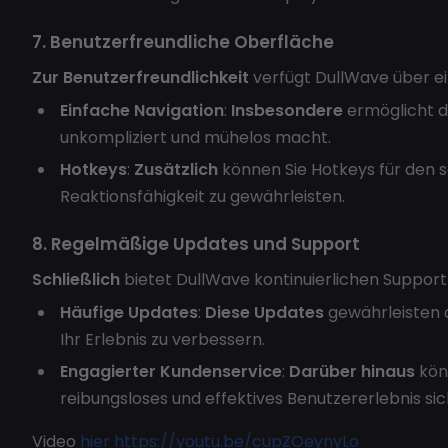
7. Benutzerfreundliche Oberfläche
Zur Benutzerfreundlichkeit
verfügt DullWave über ei
Einfache Navigation
:
Insbesondere
ermöglicht d
unkompliziert und mühelos macht.
Hotkeys
:
Zusätzlich
können Sie Hotkeys für den sc
Reaktionsfähigkeit zu gewährleisten.
8. Regelmäßige Updates und Support
Schließlich
bietet DullWave kontinuierlichen Suppor
Häufige Updates
:
Diese Updates
gewährleisten 
Ihr Erlebnis zu verbessern.
Engagierter Kundenservice
:
Darüber hinaus
könn
reibungsloses und effektives Benutzererlebnis sic
Video
hier
https://youtu.be/cupZOeynyLo