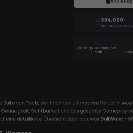
Apple Pay
394,000
+
BESTELLUNGEN GEL
Sofortige Lieferung per
E-Mail
Zahl
Suite von Tools, die Ihnen den ultimativen Vorteil in
Mode
hre Genauigkeit, Sichtbarkeit und das gesamte Gameplay ve
st eine detaillierte Übersicht über das, was
DullWave - 