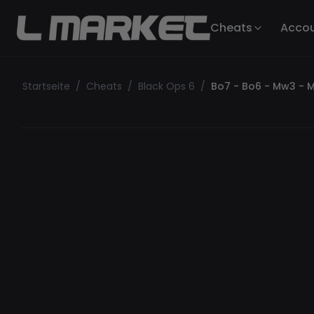
Cheats
Acco
Startseite
/
Cheats
/
Black Ops 6
/
Bo7 - Bo6 - Mw3 - 