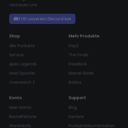
vertrauen uns.
Tritt unserem Discord bei
Shop
Mehr Produkte
Alle Produkte
DayZ
Service
The Finals
Apex Legends
Deadlock
Hwid Spoofer
Marvel Rivals
Overwatch 2
Roblox
Konto
Support
Mein Konto
Blog
Bestellhistorie
Karriere
Warenkorb
Produktdokumentation