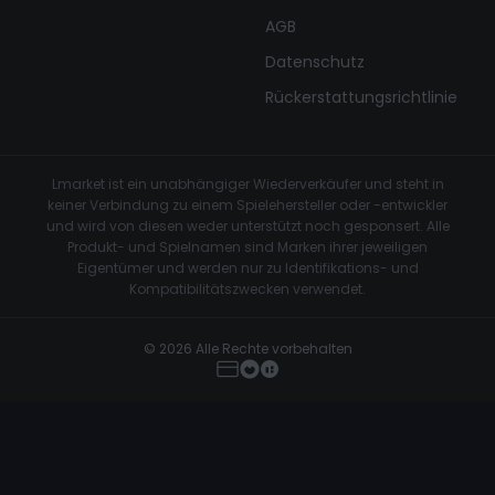
AGB
Datenschutz
Rückerstattungsrichtlinie
Lmarket ist ein unabhängiger Wiederverkäufer und steht in
keiner Verbindung zu einem Spielehersteller oder -entwickler
und wird von diesen weder unterstützt noch gesponsert. Alle
Produkt- und Spielnamen sind Marken ihrer jeweiligen
Eigentümer und werden nur zu Identifikations- und
Kompatibilitätszwecken verwendet.
© 2026 Alle Rechte vorbehalten
Vanity cs2
Jetzt kaufen
€69.99