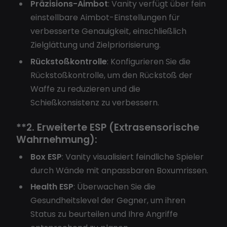
Präzisions-Aimbot
: Vanity verfügt über fein
einstellbare Aimbot-Einstellungen für
verbesserte Genauigkeit, einschließlich
Zielglättung und Zielpriorisierung.
Rückstoßkontrolle
: Konfigurieren Sie die
Rückstoßkontrolle, um den Rückstoß der
Waffe zu reduzieren und die
Schießkonsistenz zu verbessern.
**2.
Erweiterte ESP (Extrasensorische
Wahrnehmung):
Box ESP
: Vanity visualisiert feindliche Spieler
durch Wände mit anpassbaren Boxumrissen.
Health ESP
: Überwachen Sie die
Gesundheitslevel der Gegner, um ihren
Status zu beurteilen und Ihre Angriffe