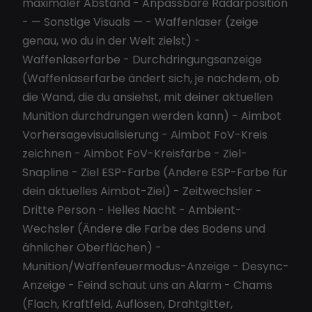
maximaler Abstand - Anpassbare Radarposition
- — Sonstige Visuals — - Waffenlaser (zeige
genau, wo du in der Welt zielst) -
Waffenlaserfarbe - Durchdringungsanzeige
(Waffenlaserfarbe ändert sich, je nachdem, ob
die Wand, die du ansiehst, mit deiner aktuellen
Munition durchdrungen werden kann) - Aimbot
Vorhersagevisualisierung - Aimbot FoV-Kreis
zeichnen - Aimbot FoV-Kreisfarbe - Ziel-
Snapline - Ziel ESP-Farbe (Andere ESP-Farbe für
dein aktuelles Aimbot-Ziel) - Zeitwechsler -
Dritte Person - Helles Nacht - Ambient-
Wechsler (Ändere die Farbe des Bodens und
ähnlicher Oberflächen) -
Munition/Waffenfeuermodus-Anzeige - Desync-
Anzeige - Feind schaut uns an Alarm - Chams
(Flach, Kraftfeld, Auflösen, Drahtgitter,