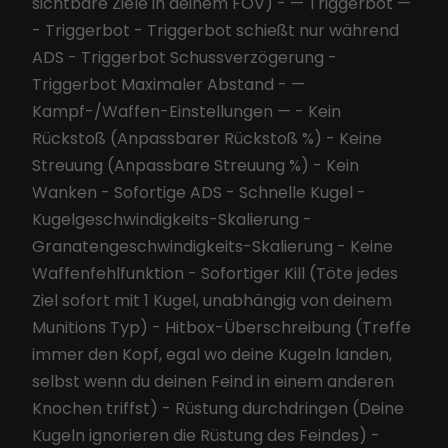
sichtbare Ziele in deinem FOV) - — Triggerbot —
- Triggerbot - Triggerbot schießt nur während
ADS - Triggerbot Schussverzögerung -
Triggerbot Maximaler Abstand - —
Kampf-/Waffen-Einstellungen — - Kein
Rückstoß (Anpassbarer Rückstoß %) - Keine
Streuung (Anpassbare Streuung %) - Kein
Wanken - Sofortige ADS - Schnelle Kugel -
Kugelgeschwindigkeits-Skalierung -
Granatengeschwindigkeits-Skalierung - Keine
Waffenfehlfunktion - Sofortiger Kill (Töte jedes
Ziel sofort mit 1 Kugel, unabhängig von deinem
Munitions Typ) - Hitbox-Überschreibung (Treffe
immer den Kopf, egal wo deine Kugeln landen,
selbst wenn du deinen Feind in einem anderen
Knochen triffst) - Rüstung durchdringen (Deine
Kugeln ignorieren die Rüstung des Feindes) -