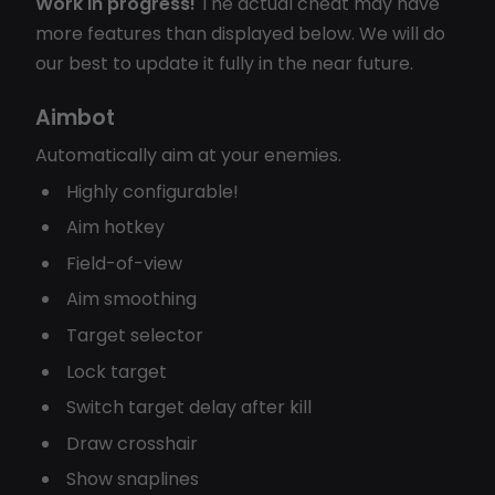
Work in progress!
The actual cheat may have
more features than displayed below. We will do
our best to update it fully in the near future.
Aimbot
Automatically aim at your enemies.
Highly configurable!
Aim hotkey
Field-of-view
Aim smoothing
Target selector
Lock target
Switch target delay after kill
Draw crosshair
Show snaplines