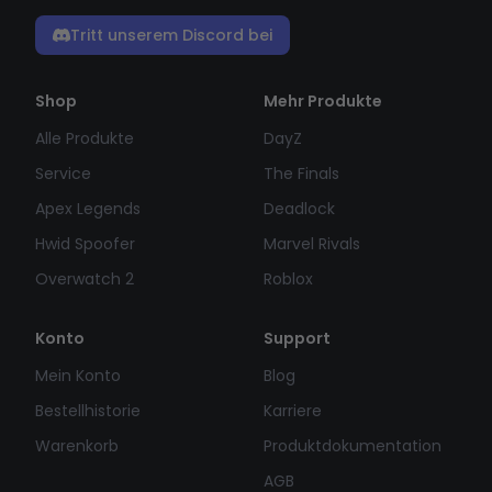
Tritt unserem Discord bei
Shop
Mehr Produkte
Alle Produkte
DayZ
Service
The Finals
Apex Legends
Deadlock
Hwid Spoofer
Marvel Rivals
Overwatch 2
Roblox
Konto
Support
Mein Konto
Blog
Bestellhistorie
Karriere
Warenkorb
Produktdokumentation
AGB