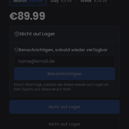
Month
Day
Week
€89.99
€5.99
€34.99
€89.99
Nicht auf Lager
Benachrichtigen, sobald wieder verfügbar
Benachrichtigen
Eine E-Mail folgt, sobald der Artikel wieder auf Lager ist.
Kein Spam, nur diese eine E-Mail.
Nicht auf Lager
Nicht auf Lager