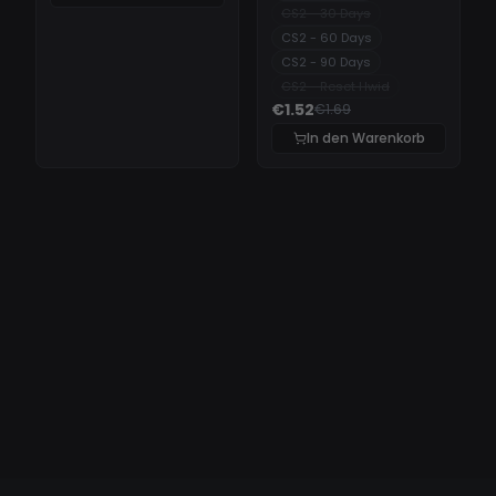
CS2 - 30 Days
CS2 - 60 Days
CS2 - 90 Days
CS2 - Reset Hwid
€1.52
€1.69
In den Warenkorb