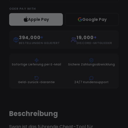
ODER
PAY WITH
Apple Pay
Google Pay
394,000
+
19,000
+
BESTELLUNGEN GELIEFERT
DISCORD-MITGLIEDER
Sofortige Lieferung per E-Mail
Sichere Zahlungsabwicklung
Geld-zurück-Garantie
24/7 Kundensupport
Beschreibung
Swan ist das führende Cheat-Tool für