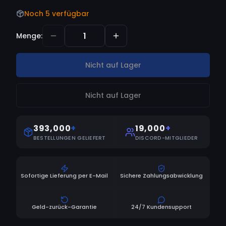
Noch 5 verfügbar
Menge
:
Nicht auf Lager
Nicht auf Lager
393,000
+
19,000
+
BESTELLUNGEN GELIEFERT
DISCORD-MITGLIEDER
Sofortige Lieferung per E-Mail
Sichere Zahlungsabwicklung
Geld-zurück-Garantie
24/7 Kundensupport