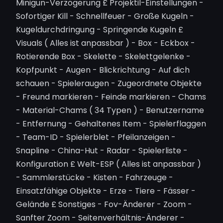
Minigun-Verzögerung £ Projektil-Einstellungen -
Sofortiger Kill - Schnellfeuer - Große Kugeln -
Kugeldurchdringung - Springende Kugeln £
Visuals ( Alles ist anpassbar ) - Box - Eckbox -
Rotierende Box - Skelette - Skelettgelenke -
Kopfpunkt - Augen - Blickrichtung - Auf dich
schauen - Spieleraugen - Zugeordnete Objekte
- Freund markieren - Feinde markieren - Chams
- Material-Chams ( 34 Typen ) - Benutzername
- Entfernung - Gehaltenes Item - Spielerflaggen
- Team-ID - Spielerblet - Pfeilanzeigen -
Snapline - China-Hut - Radar - Spielerliste -
Konfiguration £ Welt-ESP ( Alles ist anpassbar )
- Sammlerstücke - Kisten - Fahrzeuge -
Einsatzfähige Objekte - Erze - Tiere - Fässer -
Gelände £ Sonstiges - Fov-Änderer - Zoom -
Sanfter Zoom - Seitenverhältnis-Änderer -