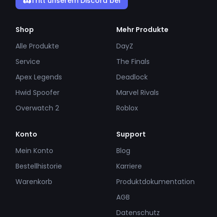
Tritt unserem Discord bei
Shop
Mehr Produkte
Alle Produkte
DayZ
Service
The Finals
Apex Legends
Deadlock
Hwid Spoofer
Marvel Rivals
Overwatch 2
Roblox
Konto
Support
Mein Konto
Blog
Bestellhistorie
Karriere
Warenkorb
Produktdokumentation
AGB
Datenschutz