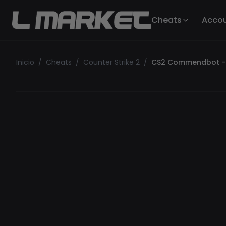
Cheats
Acco
Inicio
/
Cheats
/
Counter Strike 2
/
CS2 Commendbot -