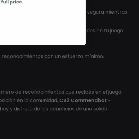
full price.
egurando que tu cuenta permanezca segura mientras
s de manera fluida y sin interrupciones en tu juego.
s reconocimientos con un esfuerzo mínimo.
mero de reconocimientos que recibes en el juego.
osición en la comunidad,
CS2 Commendbot -
 hoy y disfruta de los beneficios de una sólida