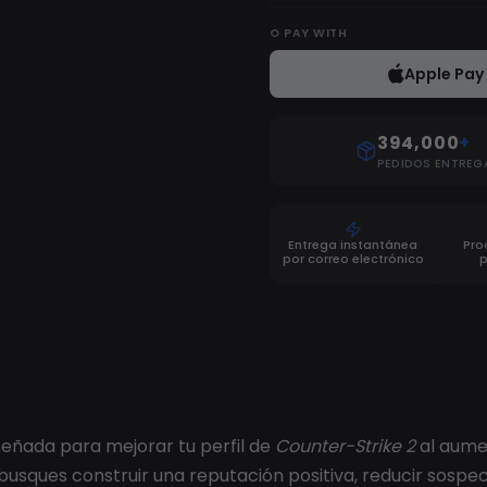
O
PAY WITH
Apple Pay
394,000
+
PEDIDOS ENTREG
Entrega instantánea
Pro
por correo electrónico
eñada para mejorar tu perfil de
Counter-Strike 2
al aume
 busques construir una reputación positiva, reducir sos