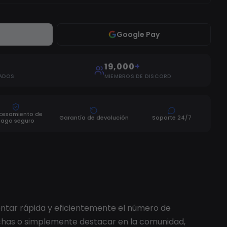
Google Pay
19,000
+
ADOS
MIEMBROS DE DISCORD
cesamiento de
Garantía de devolución
Soporte 24/7
pago seguro
ntar rápida y eficientemente el número de
pechas o simplemente destacar en la comunidad,