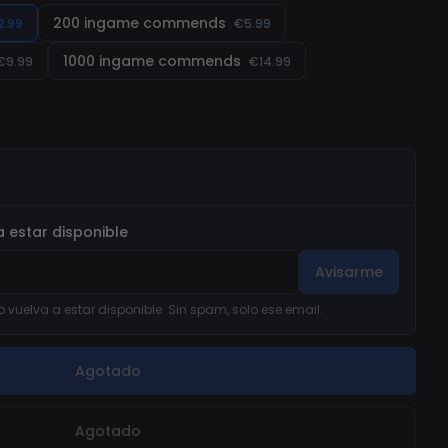
200 ingame commends
2.99
€5.99
1000 ingame commends
€9.99
€14.99
 estar disponible
Avisarme
 vuelva a estar disponible. Sin spam, solo ese email.
Agotado
Agotado