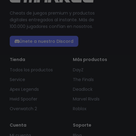
Cheats de juegos premium y productos
digitales entregados al instante. Más de
100.000 jugadores confían en nosotros.
Únete a nuestro Discord
Tienda
Más productos
Todos los productos
DayZ
Service
The Finals
Apex Legends
Deadlock
Hwid Spoofer
Marvel Rivals
Overwatch 2
Roblox
Cuenta
Soporte
Mi cuenta
Blog