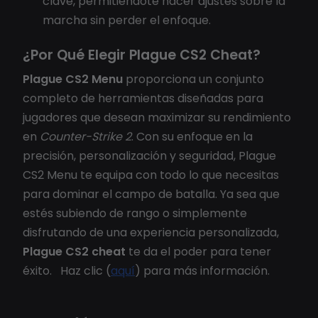
clave, permitiéndote hacer ajustes sobre la
marcha sin perder el enfoque.
¿Por Qué Elegir Plague CS2 Cheat?
Plague CS2 Menu
proporciona un conjunto
completo de herramientas diseñadas para
jugadores que desean maximizar su rendimiento
en
Counter-Strike 2
. Con su enfoque en la
precisión, personalización y seguridad, Plague
CS2 Menu te equipa con todo lo que necesitas
para dominar el campo de batalla. Ya sea que
estés subiendo de rango o simplemente
disfrutando de una experiencia personalizada,
Plague CS2 cheat
te da el poder para tener
éxito. Haz clic (
aquí
) para más información.