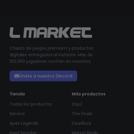
Cheats de juegos premium y productos
digitales entregados al instante. Más de
100.000 jugadores confían en nosotros.
Únete a nuestro Discord
Tienda
Más productos
Todos los productos
DayZ
Service
The Finals
Apex Legends
Deadlock
Hwid Spoofer
Marvel Rivals