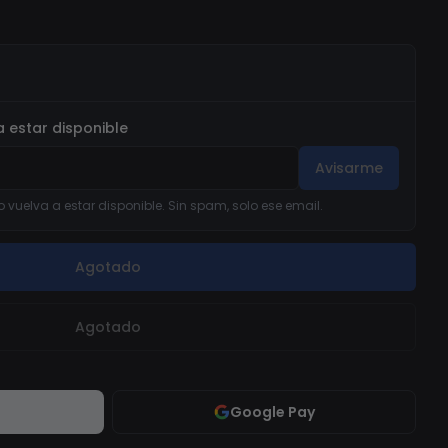
 estar disponible
Avisarme
 vuelva a estar disponible. Sin spam, solo ese email.
Agotado
Agotado
Google Pay