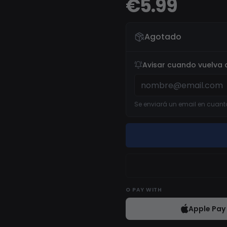
€5.99
Agotado
Avisar cuando vuelva a
Se enviará un email en cuanto
O
PAY WITH
Apple Pay