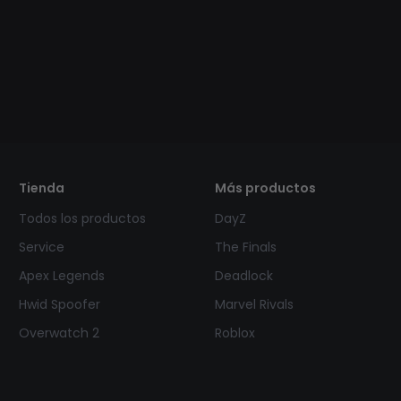
Tienda
Más productos
Todos los productos
DayZ
Service
The Finals
Apex Legends
Deadlock
Hwid Spoofer
Marvel Rivals
Overwatch 2
Roblox