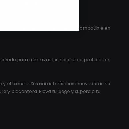
cluso después de prohibiciones.
ano FiveM Cheat es completamente compatible en
eñado para minimizar los riesgos de prohibición.
y eficiencia. Sus características innovadoras no
ra y placentera. Eleva tu juego y supera a tu