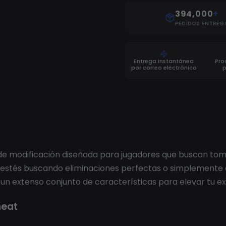
394,000
+
PEDIDOS ENTREG
Entrega instantánea
Pro
por correo electrónico
 modificación diseñada para jugadores que buscan tomar
 que estés buscando eliminaciones perfectas o simplemente 
un extenso conjunto de características para elevar tu ex
heat