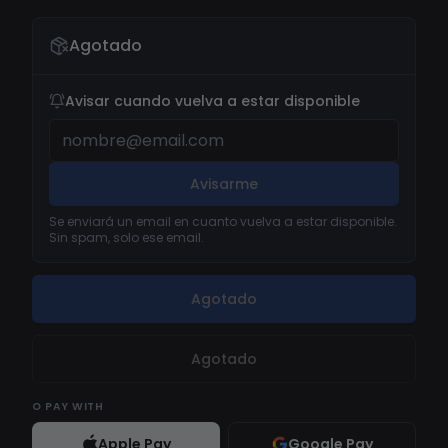
Agotado
Avisar cuando vuelva a estar disponible
Avisarme
Se enviará un email en cuanto vuelva a estar disponible.
Sin spam, solo ese email.
Agotado
Agotado
O
PAY WITH
Apple Pay
Google Pay