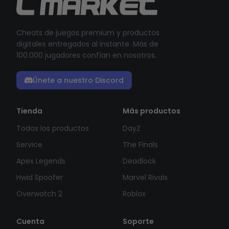
Cheats de juegos premium y productos
digitales entregados al instante. Más de
100.000 jugadores confían en nosotros.
Únete a nuestro Discord
Tienda
Más productos
Todos los productos
DayZ
Service
The Finals
Apex Legends
Deadlock
Hwid Spoofer
Marvel Rivals
Overwatch 2
Roblox
Cuenta
Soporte