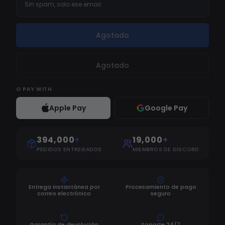
Sin spam, solo ese email.
Agotado
Agotado
O
PAY WITH
Apple Pay
Google Pay
394,000
+
19,000
+
PEDIDOS ENTREGADOS
MIEMBROS DE DISCORD
Entrega instantánea por
Procesamiento de pago
correo electrónico
seguro
Garantía de devolución
Soporte 24/7