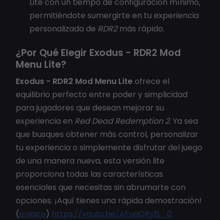
Lite con un tiempo de configuración mínimo,
permitiéndote sumergirte en tu experiencia
personalizada de
RDR2
más rápido.
¿Por Qué Elegir Exodus - RDR2 Mod
Menu Lite?
Exodus - RDR2 Mod Menu Lite
ofrece el
equilibrio perfecto entre poder y simplicidad
para jugadores que desean mejorar su
experiencia en
Red Dead Redemption 2
. Ya sea
que busques obtener más control, personalizar
tu experiencia o simplemente disfrutar del juego
de una manera nueva, esta versión lite
proporciona todas las características
esenciales que necesitas sin abrumarte con
opciones. ¡Aquí tienes una rápida demostración!
(
enlace
)
https://youtu.be/AFuqQKyfL_0