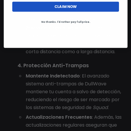
dispersión aseguran que cada disparo
CLAIM NOW
que realices sea preciso y caiga
exactamente donde lo deseas.
No thanks. I'd rather pay full price.
Precisión Consistente
: Al eliminar las
inexactitudes del arma, obtienes una
ventaja importante tanto en combate a
corta distancia como a larga distancia.
4. Protección Anti-Trampas
Mantente Indetectado
: El avanzado
sistema anti-trampas de DullWave
mantiene tu cuenta a salvo de detección,
reduciendo el riesgo de ser marcado por
los sistemas de seguridad de
Squad
.
Actualizaciones Frecuentes
: Además, las
actualizaciones regulares aseguran que