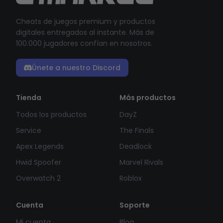
Cheats de juegos premium y productos
digitales entregados al instante. Más de
100.000 jugadores confían en nosotros.
Únete a nuestro Discord
Tienda
Más productos
Todos los productos
DayZ
Service
The Finals
Apex Legends
Deadlock
Hwid Spoofer
Marvel Rivals
Overwatch 2
Roblox
Cuenta
Soporte
Mi cuenta
Blog