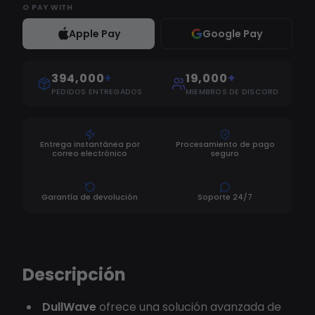
O
PAY WITH
Apple Pay
Google Pay
394,000
+
19,000
+
PEDIDOS ENTREGADOS
MIEMBROS DE DISCORD
Entrega instantánea por
Procesamiento de pago
correo electrónico
seguro
Garantía de devolución
Soporte 24/7
Descripción
DullWave
ofrece una solución avanzada de