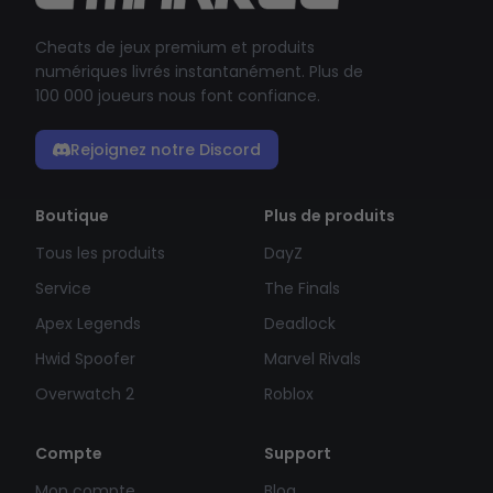
Cheats de jeux premium et produits
numériques livrés instantanément. Plus de
100 000 joueurs nous font confiance.
Rejoignez notre Discord
Boutique
Plus de produits
Tous les produits
DayZ
Service
The Finals
Apex Legends
Deadlock
Hwid Spoofer
Marvel Rivals
Overwatch 2
Roblox
Compte
Support
Mon compte
Blog