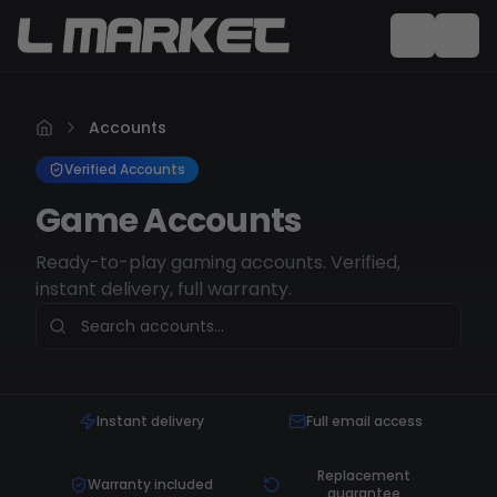
Accounts
Verified Accounts
Game Accounts
Ready-to-play gaming accounts. Verified,
instant delivery, full warranty.
Instant delivery
Full email access
Replacement
Warranty included
guarantee