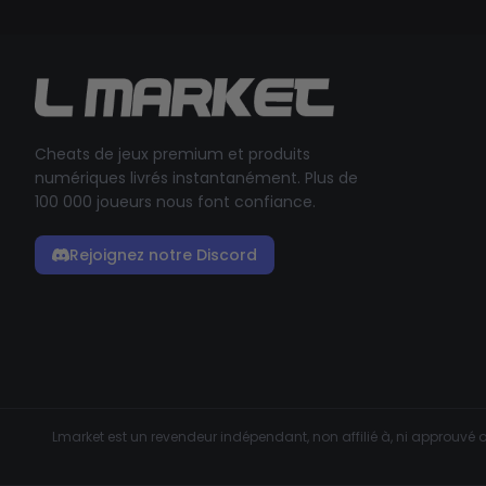
Cheats de jeux premium et produits
numériques livrés instantanément. Plus de
100 000 joueurs nous font confiance.
Rejoignez notre Discord
Lmarket est un revendeur indépendant, non affilié à, ni approuvé o