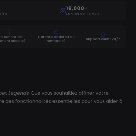
19,000
+
RÉES
MEMBRES DISCORD
raitement de
Garantie satisfait ou
Support client 24/7
ement sécurisé
remboursé
pex Legends
. Que vous souhaitiez affiner votre
re des fonctionnalités essentielles pour vous aider à