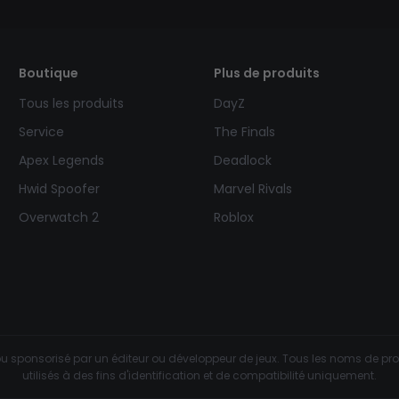
Boutique
Plus de produits
Tous les produits
DayZ
Service
The Finals
Apex Legends
Deadlock
Hwid Spoofer
Marvel Rivals
Overwatch 2
Roblox
u sponsorisé par un éditeur ou développeur de jeux. Tous les noms de prod
utilisés à des fins d'identification et de compatibilité uniquement.