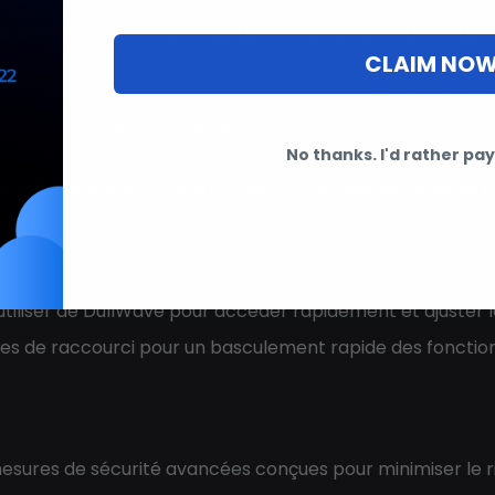
r gérer efficacement les engagements rapides, parfait pou
CLAIM NO
 des changements de couleur et des contours aux joueurs et
No thanks. I'd rather pay 
e des éléments ESP et d'autres fonctionnalités visuelles
 utiliser de DullWave pour accéder rapidement et ajuster
es de raccourci pour un basculement rapide des fonctionn
mesures de sécurité avancées conçues pour minimiser le r