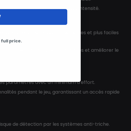
r les scénarios de combat à haute intensité.
W
 aux objets, les rendant plus visibles et plus faciles
full price.
 pour correspondre à vos préférences et améliorer le
 les paramètres avec un minimum d'effort.
alités pendant le jeu, garantissant un accès rapide
isque de détection par les systèmes anti-triche.