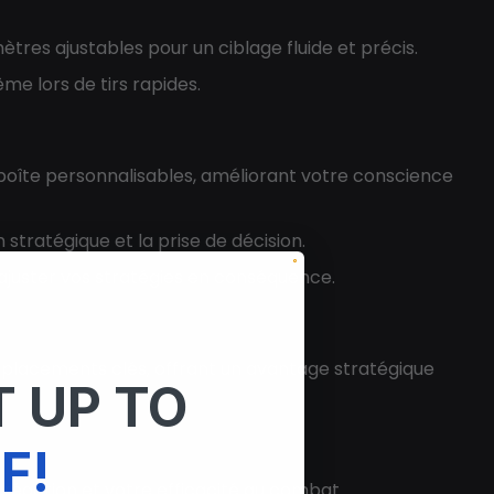
res ajustables pour un ciblage fluide et précis.
e lors de tirs rapides.
e boîte personnalisables, améliorant votre conscience
n stratégique et la prise de décision.
 ajuster vos stratégies en conséquence.
s emplacements clés, offrant un avantage stratégique
 UP TO
F!
réaction et votre efficacité au combat.