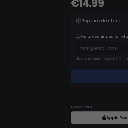
€14.99
Rupture de stock
Me prévenir dès le ret
Un e-mail sera envoyé dès le 
OU
PAY WITH
Apple Pay