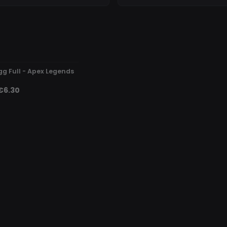
DETECTED
gg Full - Apex Legends
€6.30