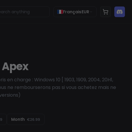
Français
EUR
 Apex
is en charge : Windows 10 [ 1903, 1909, 2004, 20H1,
(nous ne rembourserons pas si vous achetez mais ne
versions)
Month
99
€26.99