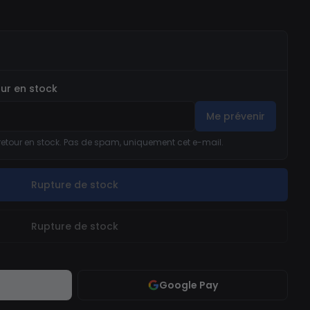
our en stock
Me prévenir
retour en stock. Pas de spam, uniquement cet e-mail.
Rupture de stock
Rupture de stock
Google Pay