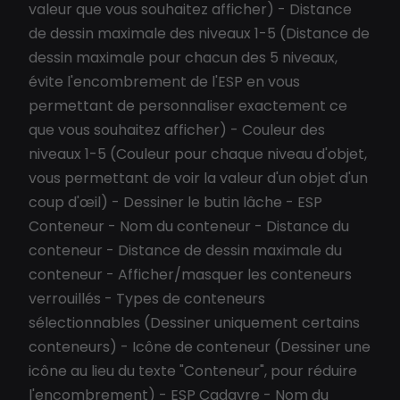
valeur que vous souhaitez afficher) - Distance
de dessin maximale des niveaux 1-5 (Distance de
dessin maximale pour chacun des 5 niveaux,
évite l'encombrement de l'ESP en vous
permettant de personnaliser exactement ce
que vous souhaitez afficher) - Couleur des
niveaux 1-5 (Couleur pour chaque niveau d'objet,
vous permettant de voir la valeur d'un objet d'un
coup d'œil) - Dessiner le butin lâche - ESP
Conteneur - Nom du conteneur - Distance du
conteneur - Distance de dessin maximale du
conteneur - Afficher/masquer les conteneurs
verrouillés - Types de conteneurs
sélectionnables (Dessiner uniquement certains
conteneurs) - Icône de conteneur (Dessiner une
icône au lieu du texte "Conteneur", pour réduire
l'encombrement) - ESP Cadavre - Nom du