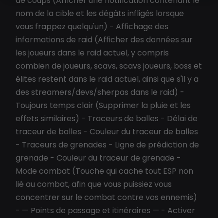
de coups (Afficher une notification contenant le
nom de la cible et les dégâts infligés lorsque
vous frappez quelqu'un) - Affichage des
informations de raid (Afficher des données sur
les joueurs dans le raid actuel, y compris
combien de joueurs, scavs, scavs joueurs, boss et
élites restent dans le raid actuel, ainsi que s'il y a
des streamers/devs/sherpas dans le raid) -
Toujours temps clair (Supprimer la pluie et les
effets similaires) - Traceurs de balles - Délai de
traceur de balles - Couleur du traceur de balles
- Traceurs de grenades - Ligne de prédiction de
grenade - Couleur du traceur de grenade -
Mode combat (Touche qui cache tout ESP non
lié au combat, afin que vous puissiez vous
concentrer sur le combat contre vos ennemis)
- — Points de passage et itinéraires — - Activer