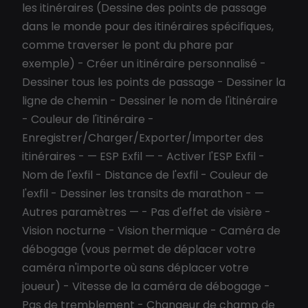
les itinéraires (Dessine des points de passage
dans le monde pour des itinéraires spécifiques,
comme traverser le pont du phare par
exemple) - Créer un itinéraire personnalisé -
Dessiner tous les points de passage - Dessiner la
ligne de chemin - Dessiner le nom de l'itinéraire
- Couleur de l'itinéraire -
Enregistrer/Charger/Exporter/Importer des
itinéraires - — ESP Exfil — - Activer l'ESP Exfil -
Nom de l'exfil - Distance de l'exfil - Couleur de
l'exfil - Dessiner les transits de marathon - —
Autres paramètres — - Pas d'effet de visière -
Vision nocturne - Vision thermique - Caméra de
débogage (vous permet de déplacer votre
caméra n'importe où sans déplacer votre
joueur) - Vitesse de la caméra de débogage -
Pas de tremblement - Changeur de champ de