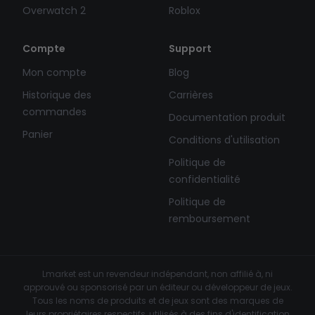
Overwatch 2
Roblox
Compte
Support
Mon compte
Blog
Historique des
Carrières
commandes
Documentation produit
Panier
Conditions d'utilisation
Politique de
confidentialité
Politique de
remboursement
Lmarket est un revendeur indépendant, non affilié à, ni
approuvé ou sponsorisé par un éditeur ou développeur de jeux.
Tous les noms de produits et de jeux sont des marques de
leurs propriétaires respectifs, utilisés à des fins d'identification