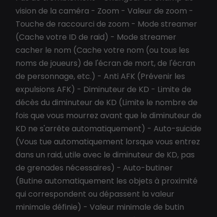
vision de la caméra - Zoom - Valeur de zoom -
Touche de raccourci de zoom - Mode streamer
(Cache votre ID de raid) - Mode streamer
cacher le nom (Cache votre nom (ou tous les
noms de joueurs) de l'écran de mort, de l'écran
de personnage, etc.) - Anti AFK (Prévenir les
expulsions AFK) - Diminuteur de KD - Limite de
décès du diminuteur de KD (Limite le nombre de
fois que vous mourrez avant que le diminuteur de
KD ne s'arrête automatiquement) - Auto-suicide
(Vous tue automatiquement lorsque vous entrez
dans un raid, utile avec le diminuteur de KD, pas
de grenades nécessaires) - Auto-butiner
(Butine automatiquement les objets à proximité
qui correspondent ou dépassent la valeur
minimale définie) - Valeur minimale de butin