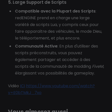
5. Large Support de Scripts
Compatible avec la Plupart des Scripts
:
redENGINE prend en charge une large
variété de scripts Lua, y compris ceux pour
faire apparaître des véhicules, le mode Dieu,
le téléportement, et plus encore.
Communauté Active
: En plus d'utiliser des
scripts préconstruits, vous pouvez
également partager et accéder à des
scripts de la communauté de modding
FiveM
,
élargissant vos possibilités de gameplay.
Vidéo
ICI
https://www.youtube.com/watch?
v=E0bTMkJ_7xo
Vous aimerez aussi