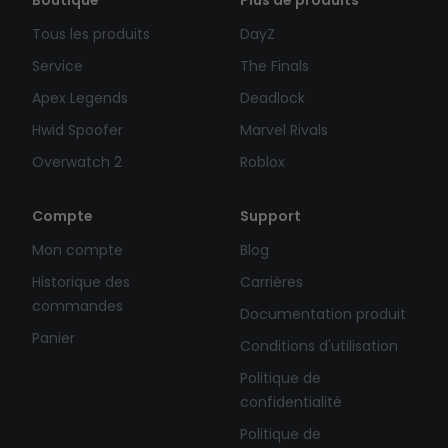
Boutique
Plus de produits
Tous les produits
DayZ
Service
The Finals
Apex Legends
Deadlock
Hwid Spoofer
Marvel Rivals
Overwatch 2
Roblox
Compte
Support
Mon compte
Blog
Historique des
Carrières
commandes
Documentation produit
Panier
Conditions d'utilisation
Politique de
confidentialité
Politique de