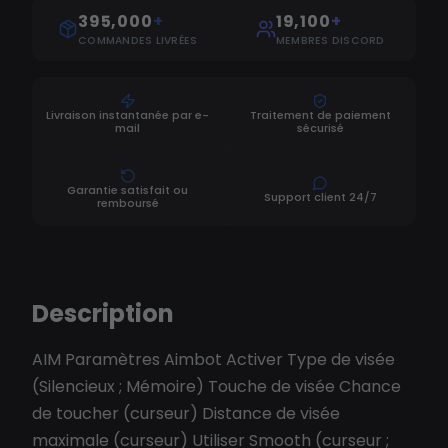
395,000
+
19,100
+
COMMANDES LIVRÉES
MEMBRES DISCORD
Livraison instantanée par e-
Traitement de paiement
mail
sécurisé
Garantie satisfait ou
Support client 24/7
remboursé
Description
AIM Paramètres Aimbot Activer Type de visée
(Silencieux ; Mémoire) Touche de visée Chance
de toucher (curseur) Distance de visée
maximale (curseur) Utiliser Smooth (curseur ;