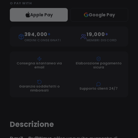
O
PAY WITH
Apple Pay
Google Pay
394,000
+
19,000
+
ORDINI CONSEGNATI
MEMBRI DISCORD
Consegna istantanea via
Elaborazione pagamento
email
sicura
Garanzia soddisfatti o
Supporto clienti 24/7
rimborsati
Descrizione