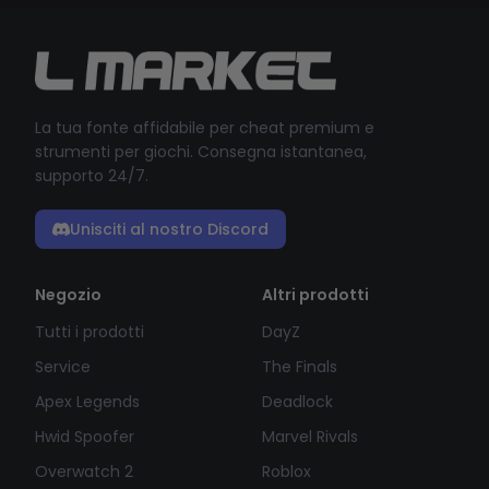
La tua fonte affidabile per cheat premium e
strumenti per giochi. Consegna istantanea,
supporto 24/7.
Unisciti al nostro Discord
Negozio
Altri prodotti
Tutti i prodotti
DayZ
Service
The Finals
Apex Legends
Deadlock
Hwid Spoofer
Marvel Rivals
Overwatch 2
Roblox