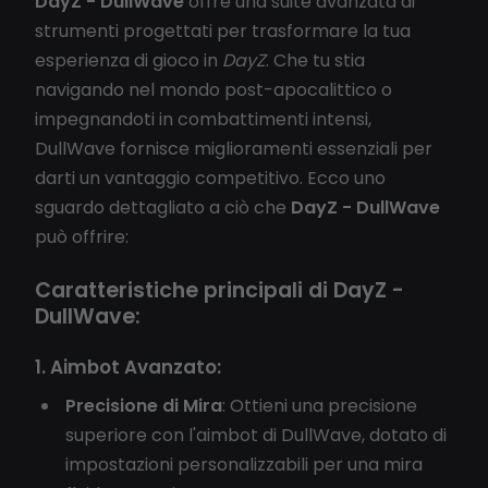
DayZ - DullWave
offre una suite avanzata di
strumenti progettati per trasformare la tua
esperienza di gioco in
DayZ
. Che tu stia
navigando nel mondo post-apocalittico o
impegnandoti in combattimenti intensi,
DullWave fornisce miglioramenti essenziali per
darti un vantaggio competitivo. Ecco uno
sguardo dettagliato a ciò che
DayZ - DullWave
può offrire:
Caratteristiche principali di DayZ -
DullWave:
1. Aimbot Avanzato:
Precisione di Mira
: Ottieni una precisione
superiore con l'aimbot di DullWave, dotato di
impostazioni personalizzabili per una mira