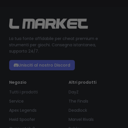
La tua fonte affidabile per cheat premium e
strumenti per giochi. Consegna istantanea,
supporto 24/7.
Unisciti al nostro Discord
Negozio
Altri prodotti
Tutti i prodotti
DayZ
Service
The Finals
Apex Legends
Deadlock
Hwid Spoofer
Marvel Rivals