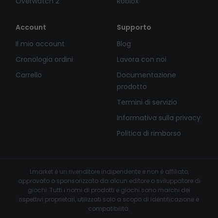
Overwatch 2
Roblox
Account
Supporto
Il mio account
Blog
Cronologia ordini
Lavora con noi
Carrello
Documentazione
prodotto
Termini di servizio
Informativa sulla privacy
Politica di rimborso
Lmarket è un rivenditore indipendente e non è affiliato,
approvato o sponsorizzato da alcun editore o sviluppatore di
giochi. Tutti i nomi di prodotti e giochi sono marchi dei
rispettivi proprietari, utilizzati solo a scopo di identificazione e
compatibilità.