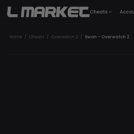
Cheats
Acco
Home
/
Cheats
/
Overwatch 2
/
Swan - Overwatch 2