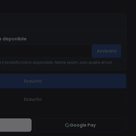
 disponibile
Avvisami
il prodotto torna disponibile. Niente spam, solo quella email.
Esaurito
Esaurito
Google Pay