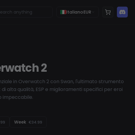
Italiano
EUR
rwatch 2
nziale in Overwatch 2 con Swan, l'ultimato strumento
di alta qualità, ESP e miglioramenti specifici per eroi
o impeccabile.
Week
.99
€34.99