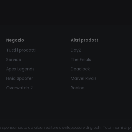
Negozio
Altri prodotti
Tutti i prodotti
DayZ
Service
The Finals
Apex Legends
Deadlock
Hwid Spoofer
Marvel Rivals
Overwatch 2
Roblox
sponsorizzato da alcun editore o sviluppatore di giochi. Tutti i nomi di prodo