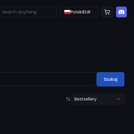
Polski
EUR
Szukaj
Bestsellery