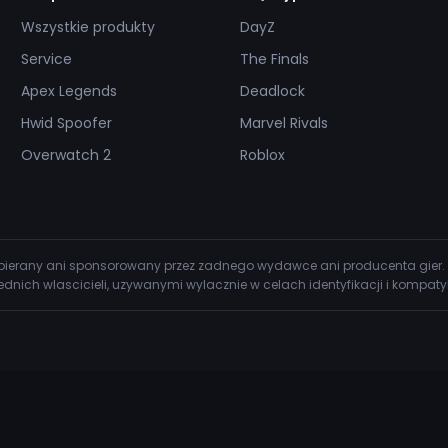
Wszystkie produkty
DayZ
Service
The Finals
Apex Legends
Deadlock
Hwid Spoofer
Marvel Rivals
Overwatch 2
Roblox
wspierany ani sponsorowany przez zadnego wydawce ani producenta gier.
dnich wlascicieli, uzywanymi wylacznie w celach identyfikacji i kompatyb