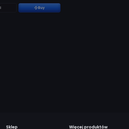
d
Buy
Sklep
Więcej produktów