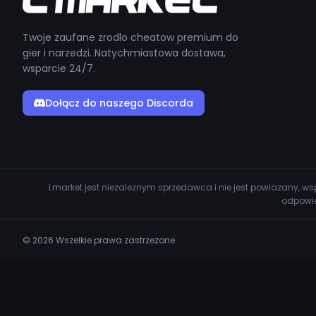
Twoje zaufane zrodlo cheatow premium do
gier i narzedzi. Natychmiastowa dostawa,
wsparcie 24/7.
Dołącz do naszego Discorda
Lmarket jest niezaleznym sprzedawca i nie jest powiazany, 
odpowie
© 2026 Wszelkie prawa zastrzezone