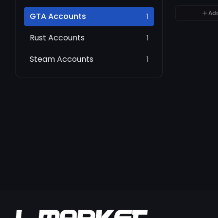
Ad
GTA Accounts
1
Rust Accounts
1
Steam Accounts
1