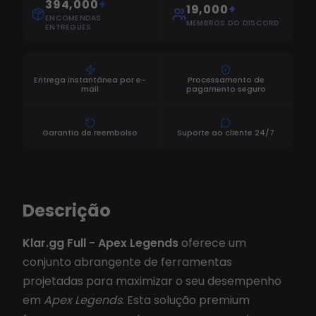
394,000
+
19,000
+
ENCOMENDAS
MEMBROS DO DISCORD
ENTREGUES
Entrega instantânea por e-
Processamento de
mail
pagamento seguro
Garantia de reembolso
Suporte ao cliente 24/7
Descrição
Klar.gg Full - Apex Legends
oferece um
conjunto abrangente de ferramentas
projetadas para maximizar o seu desempenho
em
Apex Legends
. Esta solução premium