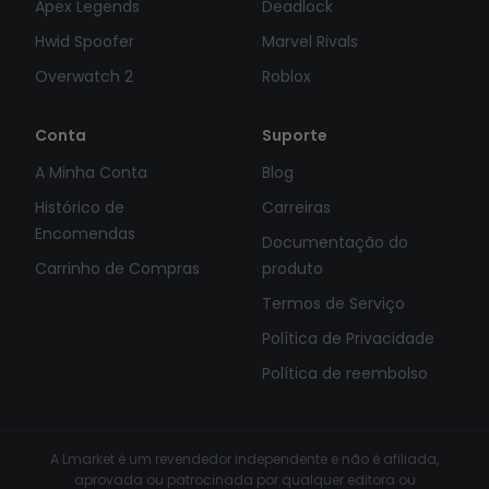
Apex Legends
Deadlock
Hwid Spoofer
Marvel Rivals
Overwatch 2
Roblox
Conta
Suporte
A Minha Conta
Blog
Histórico de
Carreiras
Encomendas
Documentação do
Carrinho de Compras
produto
Termos de Serviço
Política de Privacidade
Política de reembolso
A Lmarket é um revendedor independente e não é afiliada,
aprovada ou patrocinada por qualquer editora ou