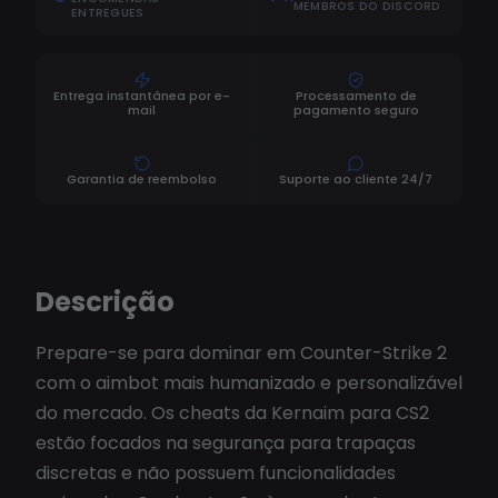
MEMBROS DO DISCORD
ENTREGUES
Entrega instantânea por e-
Processamento de
mail
pagamento seguro
Garantia de reembolso
Suporte ao cliente 24/7
Descrição
Prepare-se para dominar em Counter-Strike 2
com o aimbot mais humanizado e personalizável
do mercado. Os cheats da Kernaim para CS2
estão focados na segurança para trapaças
discretas e não possuem funcionalidades