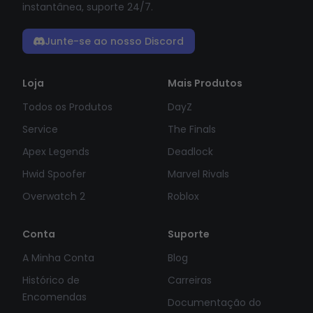
instantânea, suporte 24/7.
Junte-se ao nosso Discord
Loja
Mais Produtos
Todos os Produtos
DayZ
Service
The Finals
Apex Legends
Deadlock
Hwid Spoofer
Marvel Rivals
Overwatch 2
Roblox
Conta
Suporte
A Minha Conta
Blog
Histórico de
Carreiras
Encomendas
Documentação do