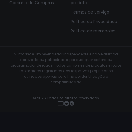
Carrinho de Compras
produto
Termos de Serviço
Política de Privacidade
Política de reembolso
A Lmarket é um revendedor independente e não é afiliada,
aprovada ou patrocinada por qualquer editora ou
programador de jogos. Todos os nomes de produtos e jogos
são marcas registadas dos respetivos proprietários,
utilizados apenas para fins de identificação e
compatibilidade.
© 2026 Todos os direitos reservados
Kernaim - CS2
Comprar Agora
€299.99