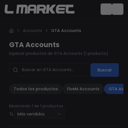
Accounts
GTA Accounts
GTA Accounts
Explorar productos de GTA Accounts
(
1 producto
)
Buscar
Todos los productos
FiveM Accounts
GTA Acc
Mostrando 1 de 1 productos
Más vendidos
Replacement guarantee